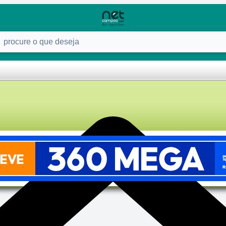
ure o que deseja