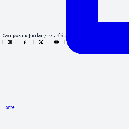
Campos do Jordão,
sexta-feira, 7 de agosto de 2026
Home