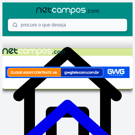
Skip to content
Procure o que deseja