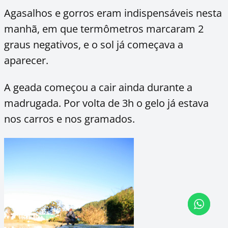
Agasalhos e gorros eram indispensáveis nesta
manhã, em que termômetros marcaram 2
graus negativos, e o sol já começava a
aparecer.
A geada começou a cair ainda durante a
madrugada. Por volta de 3h o gelo já estava
nos carros e nos gramados.