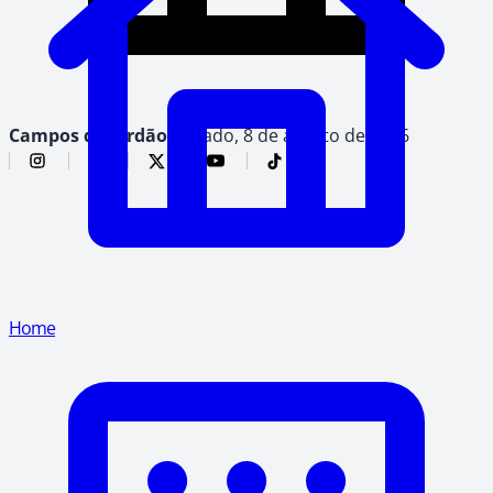
Campos do Jordão,
sábado, 8 de agosto de 2026
Home