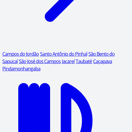
Campos do Jordão
Santo Antônio do Pinhal
São Bento do
Sapucaí
São José dos Campos
Jacareí
Taubaté
Caçapava
Pindamonhangaba