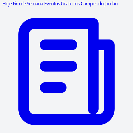
Hoje
Fim de Semana
Eventos Gratuitos
Campos do Jordão