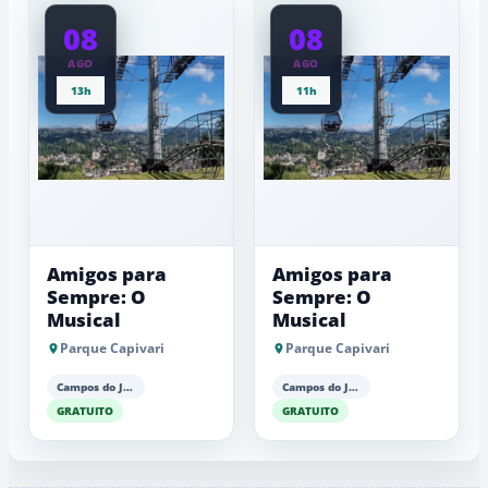
08
08
AGO
AGO
13h
11h
Amigos para
Amigos para
Sempre: O
Sempre: O
Musical
Musical
Parque Capivari
Parque Capivari
Campos do Jordão
Campos do Jordão
GRATUITO
GRATUITO