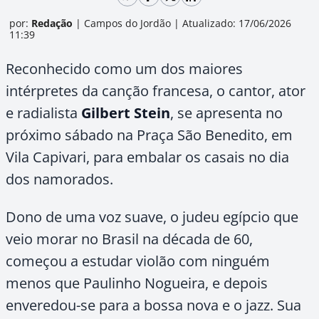
por:
Redação
|
Campos do Jordão
|
Atualizado: 17/06/2026
11:39
Reconhecido como um dos maiores
intérpretes da canção francesa, o cantor, ator
e radialista
Gilbert Stein
, se apresenta no
próximo sábado na Praça São Benedito, em
Vila Capivari, para embalar os casais no dia
dos namorados.
Dono de uma voz suave, o judeu egípcio que
veio morar no Brasil na década de 60,
começou a estudar violão com ninguém
menos que Paulinho Nogueira, e depois
enveredou-se para a bossa nova e o jazz. Sua