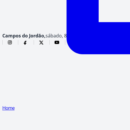
Campos do Jordão,
sábado, 8 de agosto de 2026
Home