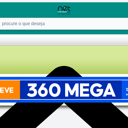
ure o que deseja