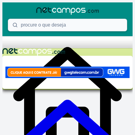
Skip to content
Procure o que deseja