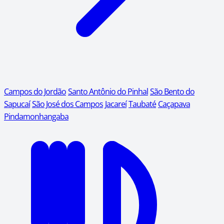
Campos do Jordão
Santo Antônio do Pinhal
São Bento do
Sapucaí
São José dos Campos
Jacareí
Taubaté
Caçapava
Pindamonhangaba