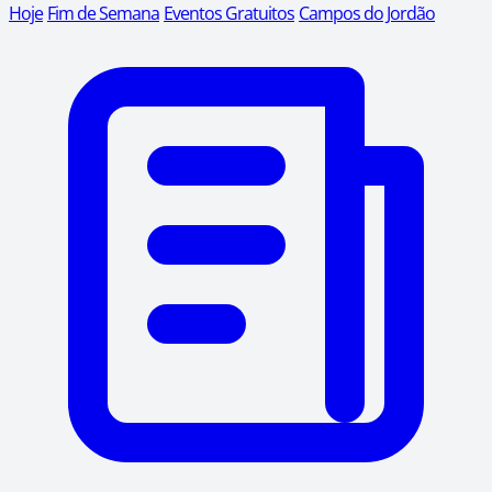
Hoje
Fim de Semana
Eventos Gratuitos
Campos do Jordão