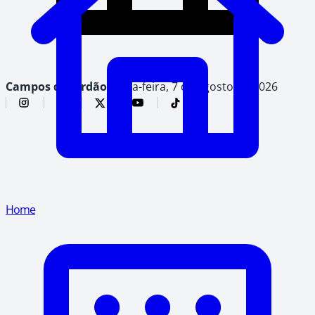
Campos do Jordão,
sexta-feira, 7 de agosto de 2026
Home