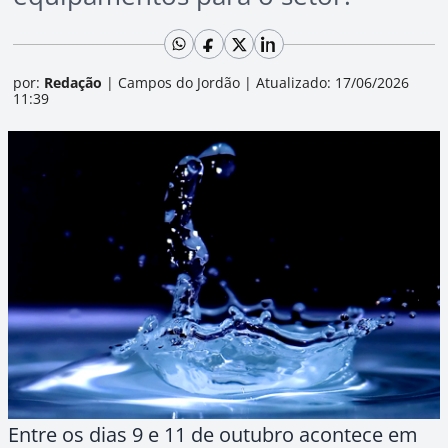
por:
Redação
|
Campos do Jordão
|
Atualizado: 17/06/2026
11:39
Entre os dias 9 e 11 de outubro acontece em