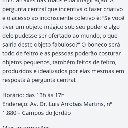
mito através das mãos e da imaginação. A
pergunta central que incentiva o fazer criativo
e o acesso ao inconsciente coletivo é: “Se você
tiver um objeto mágico sob seu poder e algo
dele pudesse ser ofertado ao mundo, o que
sairia deste objeto fabuloso?” O boneco será
todo de feltro e as pessoas poderão costurar
objetos pequenos, também feitos de feltro,
produzidos e idealizados por elas mesmas em
resposta à pergunta central.
Horário: das 13h às 17h
Endereço: Av. Dr. Luis Arrobas Martins, nº
1.880 – Campos do Jordão
Mais informações