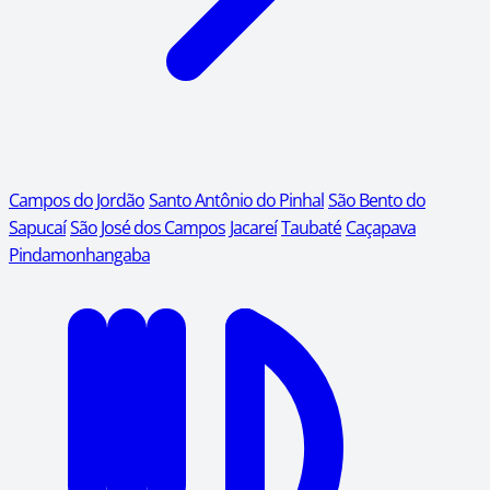
Campos do Jordão
Santo Antônio do Pinhal
São Bento do
Sapucaí
São José dos Campos
Jacareí
Taubaté
Caçapava
Pindamonhangaba