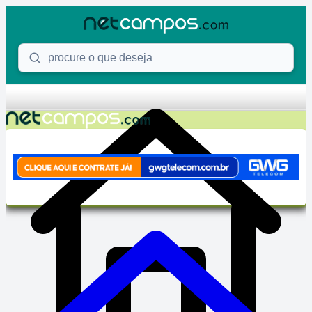
Skip to content
Procure o que deseja