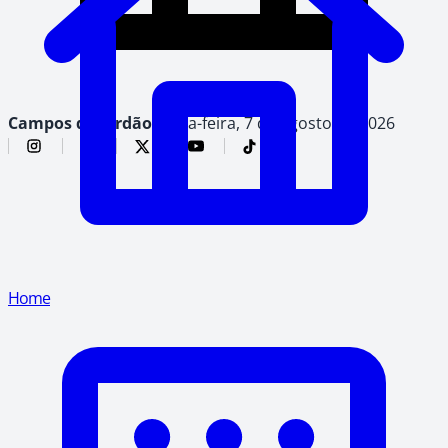
Campos do Jordão,
sexta-feira, 7 de agosto de 2026
Home