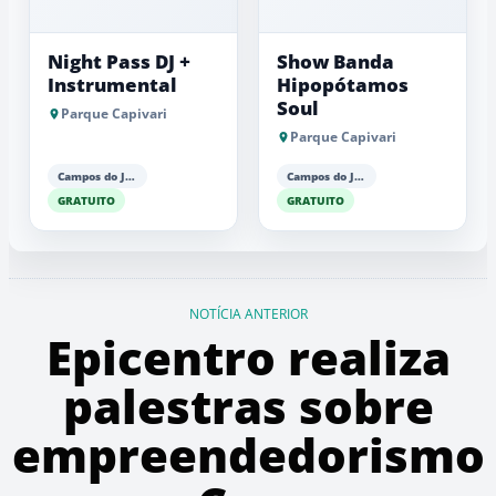
Night Pass DJ +
Show Banda
Instrumental
Hipopótamos
Soul
Parque Capivari
Parque Capivari
Campos do Jordão
Campos do Jordão
GRATUITO
GRATUITO
NOTÍCIA ANTERIOR
Epicentro realiza
palestras sobre
empreendedorismo