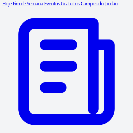
Hoje
Fim de Semana
Eventos Gratuitos
Campos do Jordão