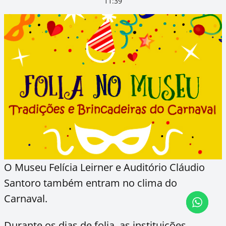
11:39
O Museu Felícia Leirner e Auditório Cláudio
Santoro também entram no clima do
Carnaval.
Durante os dias de folia, as instituições