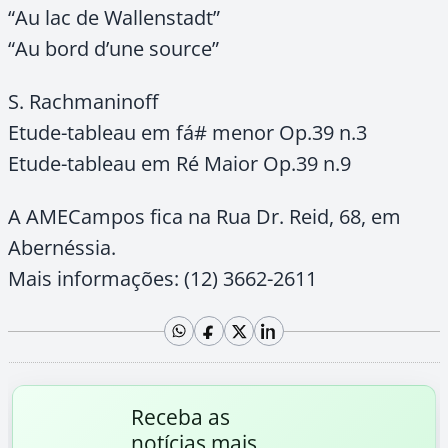
“Au lac de Wallenstadt”
“Au bord d’une source”
S. Rachmaninoff
Etude-tableau em fá# menor Op.39 n.3
Etude-tableau em Ré Maior Op.39 n.9
A AMECampos fica na Rua Dr. Reid, 68, em
Abernéssia.
Mais informações: (12) 3662-2611
Receba as
notícias mais