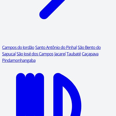
Campos do Jordão
Santo Antônio do Pinhal
São Bento do
Sapucaí
São José dos Campos
Jacareí
Taubaté
Caçapava
Pindamonhangaba