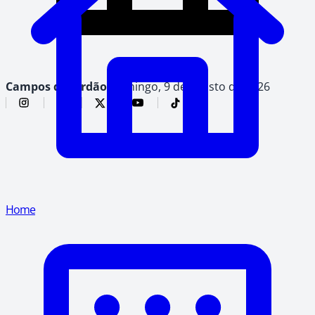
Campos do Jordão,
domingo, 9 de agosto de 2026
Home