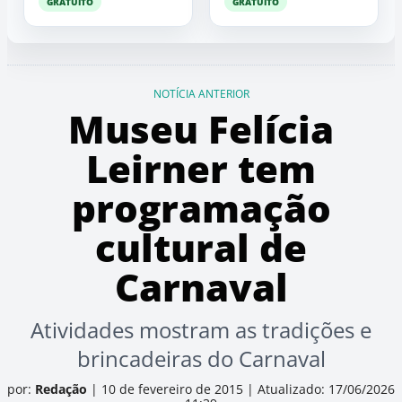
GRATUITO
GRATUITO
NOTÍCIA ANTERIOR
Museu Felícia
Leirner tem
programação
cultural de
Carnaval
Atividades mostram as tradições e
brincadeiras do Carnaval
por:
Redação
|
10 de fevereiro de 2015
|
Atualizado: 17/06/2026