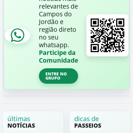
relevantes de
Campos do
Jordão e
região direto
no seu
whatsapp.
Participe da
Comunidade
ENTRE NO
GRUPO
últimas
dicas de
NOTÍCIAS
PASSEIOS