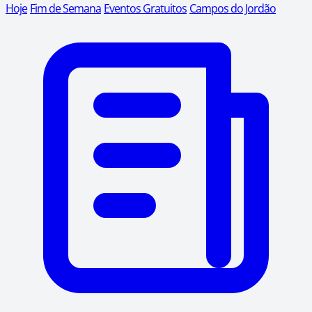
Hoje
Fim de Semana
Eventos Gratuitos
Campos do Jordão