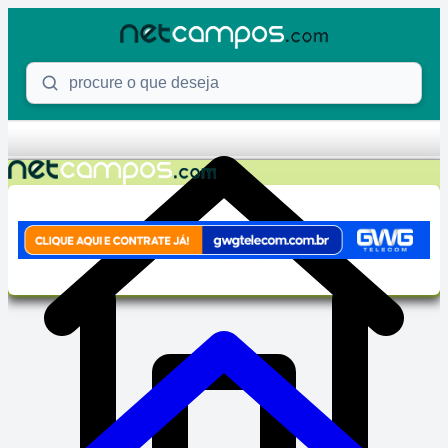
Skip to content
Procure o que deseja