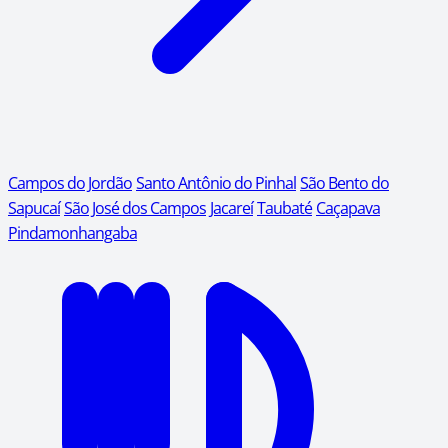
Campos do Jordão
Santo Antônio do Pinhal
São Bento do
Sapucaí
São José dos Campos
Jacareí
Taubaté
Caçapava
Pindamonhangaba