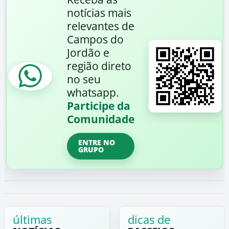
notícias mais
relevantes de
Campos do
Jordão e
região direto
no seu
whatsapp.
Participe da
Comunidade
ENTRE NO
GRUPO
últimas
dicas de