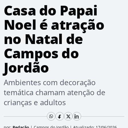
Casa do Papai
Noel é atração
no Natal de
Campos do
Jordão
Ambientes com decoração
temática chamam atenção de
crianças e adultos
por:
Redação
|
Campos do Jordão
|
Atualizado: 17/06/2026