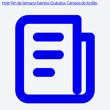
Hoje
Fim de Semana
Eventos Gratuitos
Campos do Jordão