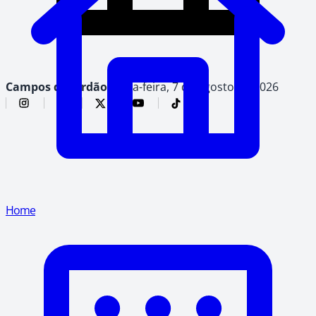
Campos do Jordão,
sexta-feira, 7 de agosto de 2026
Home