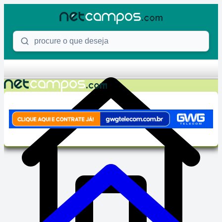
Skip to content
Procure o que deseja