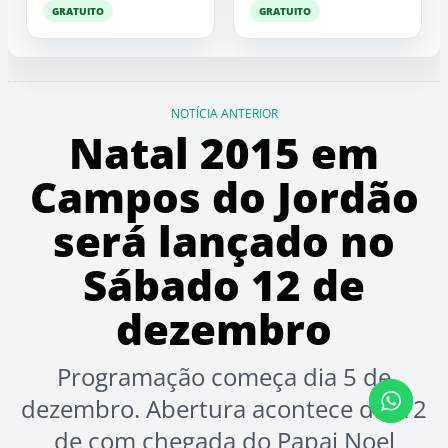
GRATUITO
GRATUITO
NOTÍCIA ANTERIOR
Natal 2015 em
Campos do Jordão
será lançado no
Sábado 12 de
dezembro
Programação começa dia 5 de
dezembro. Abertura acontece dia 12
de com chegada do Papai Noel