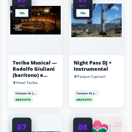
AGO
AGO
18h
18h
Toriba Musical —
Night Pass DJ +
Rodolfo Giuliani
Instrumental
(barítono) e
Parque Capivari
Antonio Luiz
Hotel Toriba
Barker (piano)
Campos do Jordão
Campos do Jordão
GRATUITO
GRATUITO
07
08