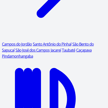
Campos do Jordão
Santo Antônio do Pinhal
São Bento do
Sapucaí
São José dos Campos
Jacareí
Taubaté
Caçapava
Pindamonhangaba