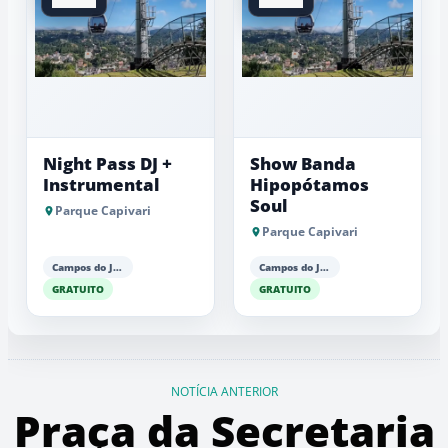
Night Pass DJ +
Show Banda
Instrumental
Hipopótamos
Soul
Parque Capivari
Parque Capivari
Campos do Jordão
Campos do Jordão
GRATUITO
GRATUITO
NOTÍCIA ANTERIOR
Praça da Secretaria