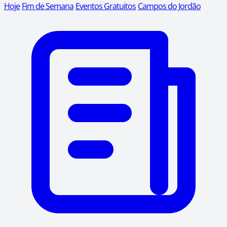
Hoje
Fim de Semana
Eventos Gratuitos
Campos do Jordão