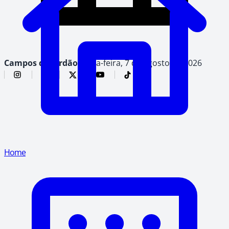
Campos do Jordão,
sexta-feira, 7 de agosto de 2026
Home