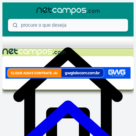
Skip to content
Procure o que deseja