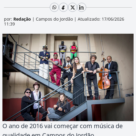
por:
Redação
|
Campos do Jordão
|
Atualizado: 17/06/2026
11:39
O ano de 2016 vai começar com música de
qualidade em Campos do Jordão.