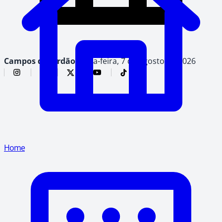
Campos do Jordão,
sexta-feira, 7 de agosto de 2026
Home