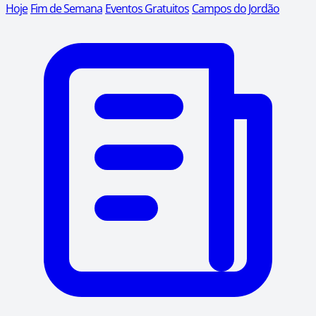
Hoje
Fim de Semana
Eventos Gratuitos
Campos do Jordão