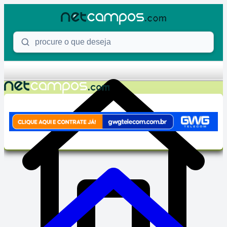
Skip to content
Procure o que deseja