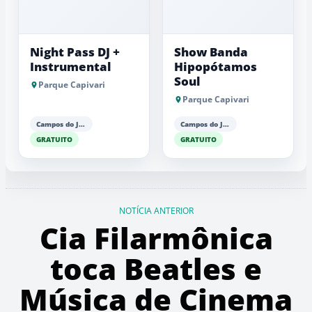
Night Pass DJ +
Show Banda
Instrumental
Hipopótamos
Soul
Parque Capivari
Parque Capivari
Campos do Jordão
Campos do Jordão
GRATUITO
GRATUITO
NOTÍCIA ANTERIOR
Cia Filarmônica
toca Beatles e
Música de Cinema