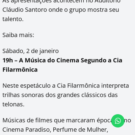
As apresentações acontecem no Auditório
Cláudio Santoro onde o grupo mostra seu
talento.
Saiba mais:
Sábado, 2 de janeiro
19h – A Música do Cinema Segundo a Cia
Filarmônica
Neste espetáculo a Cia Filarmônica interpreta
trilhas sonoras dos grandes clássicos das
telonas.
Músicas de filmes que marcaram época como
Cinema Paradiso, Perfume de Mulher,