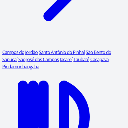
Campos do Jordão
Santo Antônio do Pinhal
São Bento do
Sapucaí
São José dos Campos
Jacareí
Taubaté
Caçapava
Pindamonhangaba