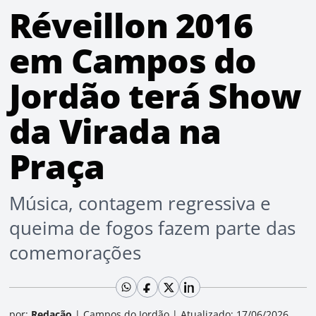
Réveillon 2016
em Campos do
Jordão terá Show
da Virada na
Praça
Música, contagem regressiva e
queima de fogos fazem parte das
comemorações
por:
Redação
|
Campos do Jordão
|
Atualizado: 17/06/2026