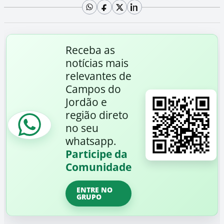
Receba as
notícias mais
relevantes de
Campos do
Jordão e
região direto
no seu
whatsapp.
Participe da
Comunidade
ENTRE NO
GRUPO