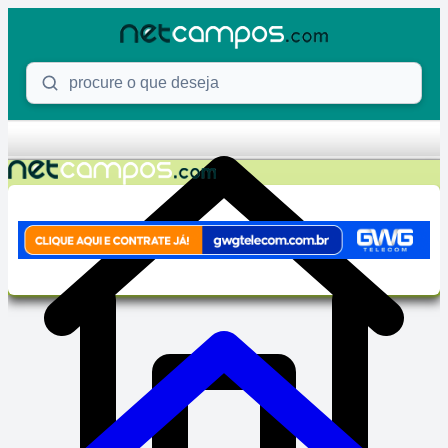
Skip to content
Procure o que deseja