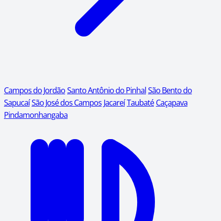
Campos do Jordão
Santo Antônio do Pinhal
São Bento do
Sapucaí
São José dos Campos
Jacareí
Taubaté
Caçapava
Pindamonhangaba