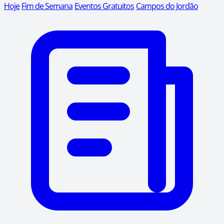
Hoje
Fim de Semana
Eventos Gratuitos
Campos do Jordão