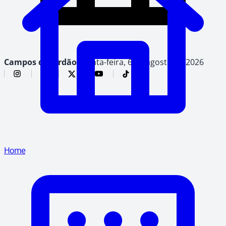
Campos do Jordão,
quinta-feira, 6 de agosto de 2026
Home