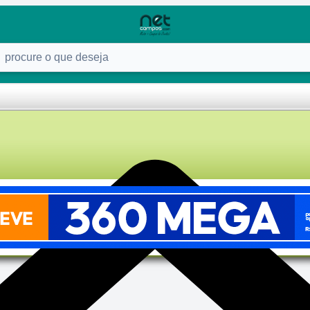
ure o que deseja