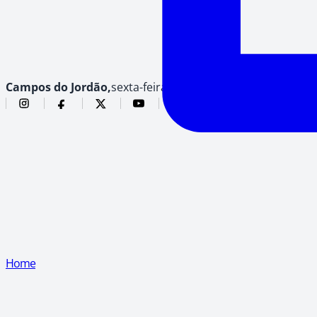
Campos do Jordão,
sexta-feira, 7 de agosto de 2026
Home