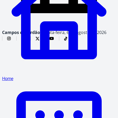
Campos do Jordão,
quinta-feira, 6 de agosto de 2026
Home