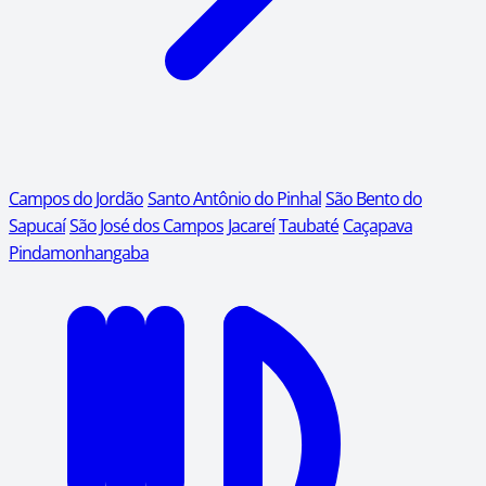
Campos do Jordão
Santo Antônio do Pinhal
São Bento do
Sapucaí
São José dos Campos
Jacareí
Taubaté
Caçapava
Pindamonhangaba