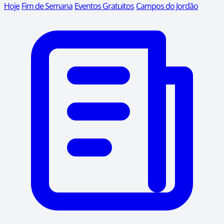
Hoje
Fim de Semana
Eventos Gratuitos
Campos do Jordão