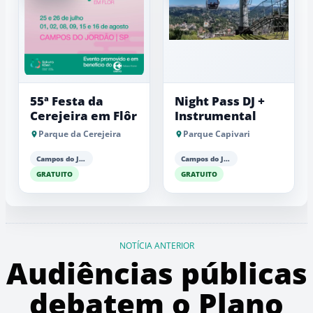
55ª Festa da
Night Pass DJ +
Cerejeira em Flôr
Instrumental
Parque da Cerejeira
Parque Capivari
Campos do Jordão
Campos do Jordão
GRATUITO
GRATUITO
NOTÍCIA ANTERIOR
Audiências públicas
debatem o Plano