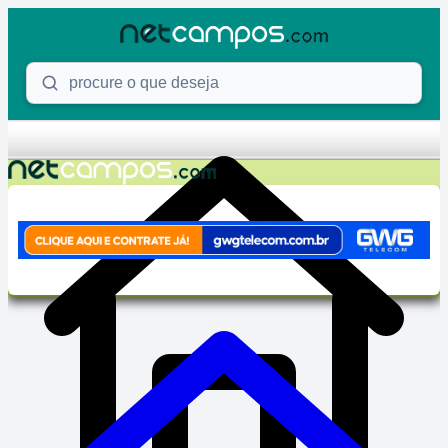
Skip to content
Procure o que deseja