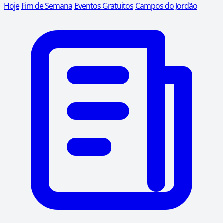
Hoje
Fim de Semana
Eventos Gratuitos
Campos do Jordão