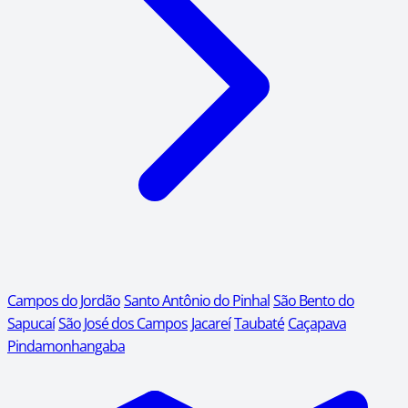
Campos do Jordão
Santo Antônio do Pinhal
São Bento do
Sapucaí
São José dos Campos
Jacareí
Taubaté
Caçapava
Pindamonhangaba