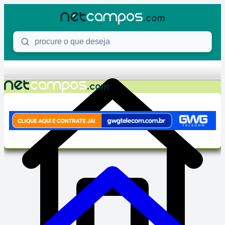
Skip to content
Procure o que deseja