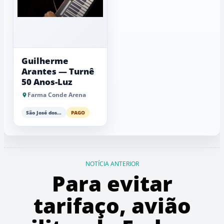
Guilherme
Arantes — Turnê
50 Anos-Luz
Farma Conde Arena
São José dos Campos
PAGO
NOTÍCIA ANTERIOR
Para evitar
tarifaço, avião