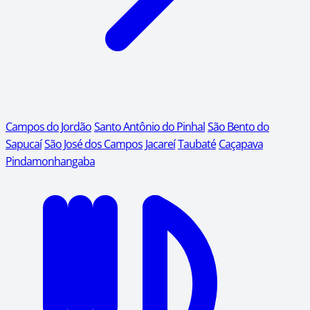
Campos do Jordão
Santo Antônio do Pinhal
São Bento do
Sapucaí
São José dos Campos
Jacareí
Taubaté
Caçapava
Pindamonhangaba