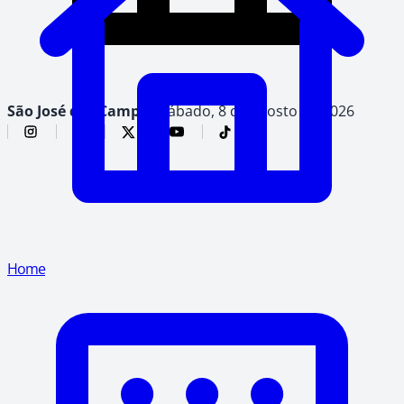
São José dos Campos,
sábado, 8 de agosto de 2026
Home