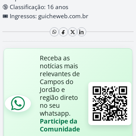
🔞 Classificação: 16 anos
🎟️ Ingressos: guicheweb.com.br
Receba as
notícias mais
relevantes de
Campos do
Jordão e
região direto
no seu
whatsapp.
Participe da
Comunidade