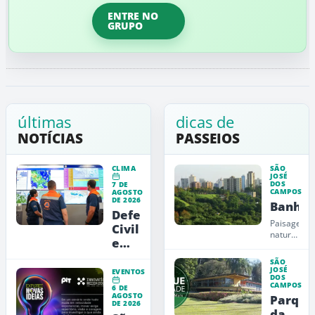
ENTRE NO
GRUPO
últimas
dicas de
NOTÍCIAS
PASSEIOS
CLIMA
SÃO
JOSÉ
DOS
7 DE
CAMPOS
AGOSTO
DE 2026
Banha
Defesa
Paisagem
Civil
natural
emite
emblemáti
alerta
de São
SÃO
José
vermelho
JOSÉ
EVENTOS
DOS
dos
para
CAMPOS
6 DE
Campos,
AGOSTO
a
Parque
com
DE 2026
RMVale
da
mirantes