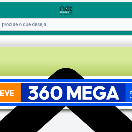
ure o que deseja