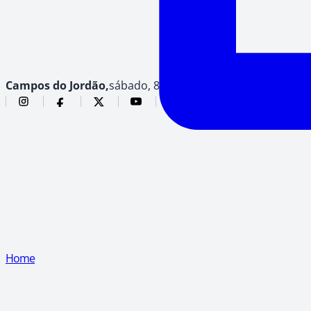
Campos do Jordão,
sábado, 8 de agosto de 2026
Home