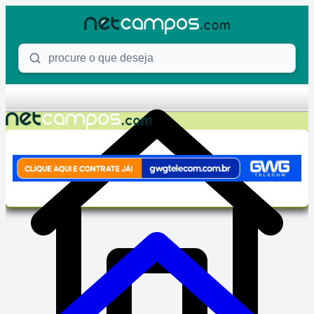
Skip to content
Procure o que deseja