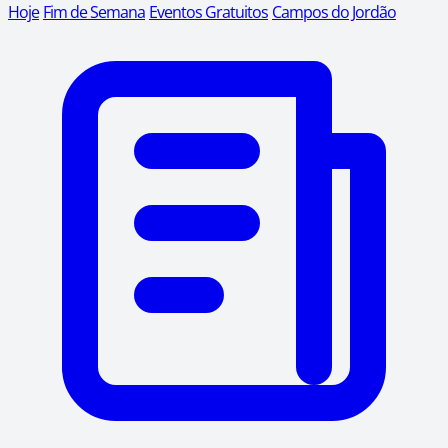
Hoje
Fim de Semana
Eventos Gratuitos
Campos do Jordão