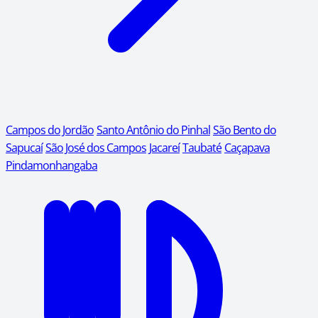
Campos do Jordão
Santo Antônio do Pinhal
São Bento do
Sapucaí
São José dos Campos
Jacareí
Taubaté
Caçapava
Pindamonhangaba