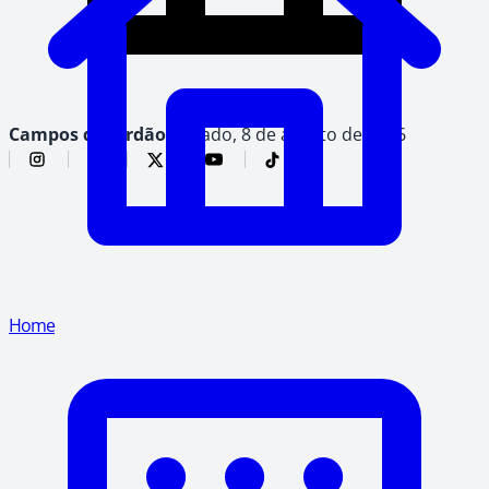
Campos do Jordão,
sábado, 8 de agosto de 2026
Home