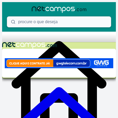
Skip to content
Procure o que deseja