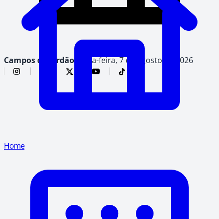
Campos do Jordão,
sexta-feira, 7 de agosto de 2026
Home