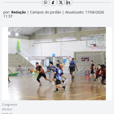
por:
Redação
|
Campos do Jordão
|
Atualizado: 17/06/2026
11:37
Congresso
técnico
será no