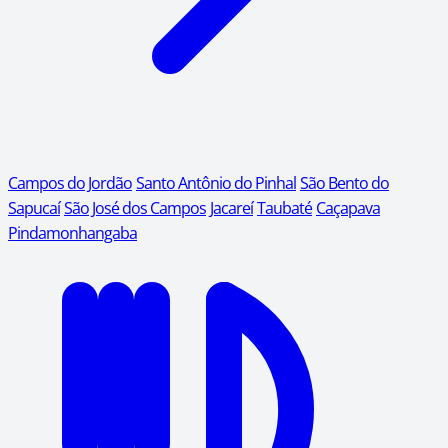
Campos do Jordão
Santo Antônio do Pinhal
São Bento do
Sapucaí
São José dos Campos
Jacareí
Taubaté
Caçapava
Pindamonhangaba