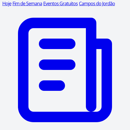
Hoje
Fim de Semana
Eventos Gratuitos
Campos do Jordão