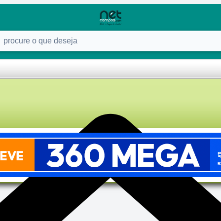
ure o que deseja