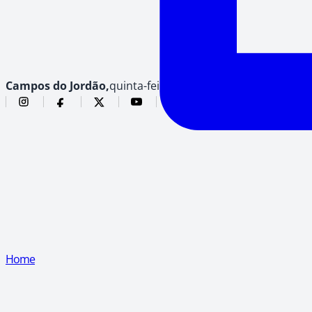
Campos do Jordão,
quinta-feira, 6 de agosto de 2026
Home