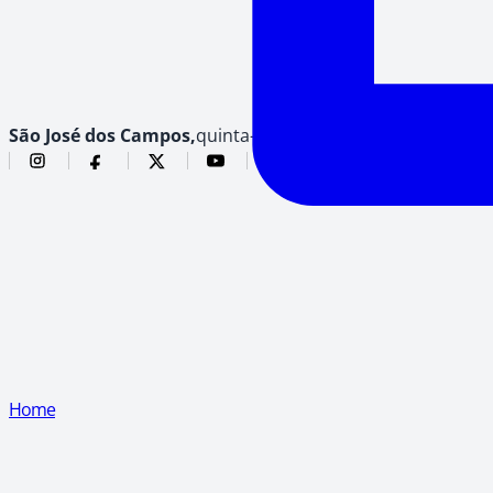
São José dos Campos,
quinta-feira, 6 de agosto de 2026
Home