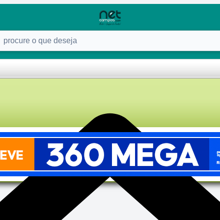
ure o que deseja