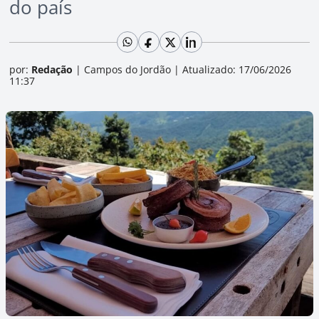
do país
por:
Redação
|
Campos do Jordão
|
Atualizado: 17/06/2026
11:37