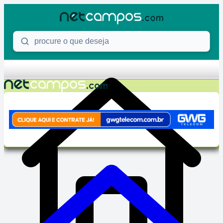
Skip to content
Procure o que deseja