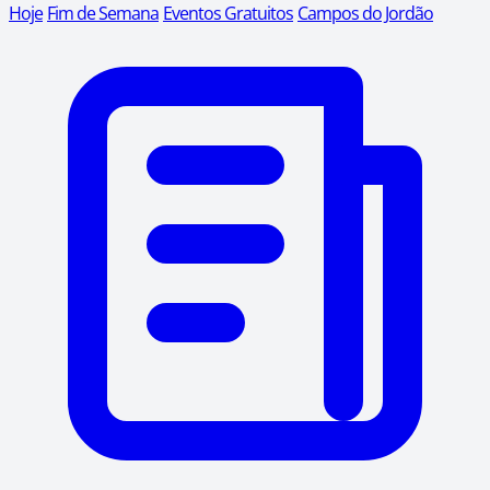
Hoje
Fim de Semana
Eventos Gratuitos
Campos do Jordão