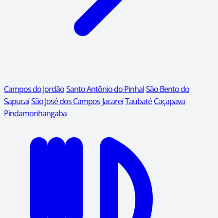
Campos do Jordão
Santo Antônio do Pinhal
São Bento do
Sapucaí
São José dos Campos
Jacareí
Taubaté
Caçapava
Pindamonhangaba