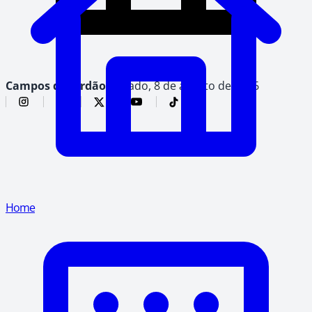
Campos do Jordão,
sábado, 8 de agosto de 2026
Home