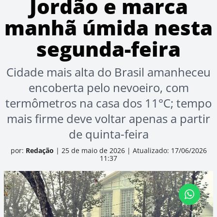
Jordão e marca
manhã úmida nesta
segunda-feira
Cidade mais alta do Brasil amanheceu
encoberta pelo nevoeiro, com
termômetros na casa dos 11°C; tempo
mais firme deve voltar apenas a partir
de quinta-feira
por:
Redação
|
25 de maio de 2026
|
Atualizado: 17/06/2026
11:37