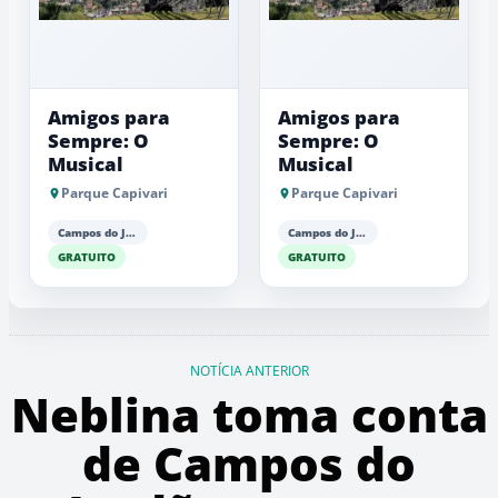
Amigos para
Amigos para
Sempre: O
Sempre: O
Musical
Musical
Parque Capivari
Parque Capivari
Campos do Jordão
Campos do Jordão
GRATUITO
GRATUITO
NOTÍCIA ANTERIOR
Neblina toma conta
de Campos do