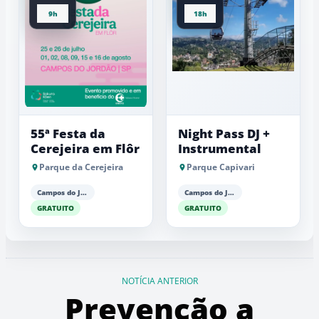
9h
18h
55ª Festa da
Night Pass DJ +
Cerejeira em Flôr
Instrumental
Parque da Cerejeira
Parque Capivari
Campos do Jordão
Campos do Jordão
GRATUITO
GRATUITO
NOTÍCIA ANTERIOR
Prevenção a