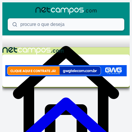
Skip to content
Procure o que deseja