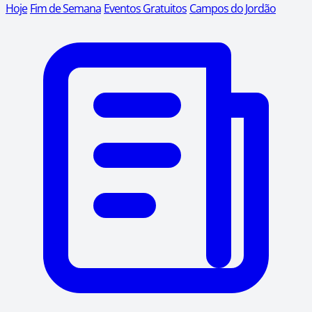
Hoje
Fim de Semana
Eventos Gratuitos
Campos do Jordão