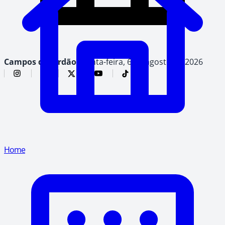
Campos do Jordão,
quinta-feira, 6 de agosto de 2026
Home