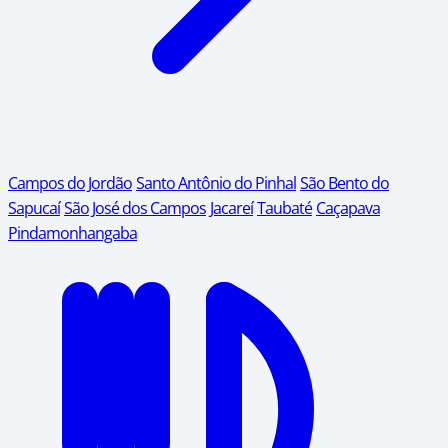
Campos do Jordão
Santo Antônio do Pinhal
São Bento do
Sapucaí
São José dos Campos
Jacareí
Taubaté
Caçapava
Pindamonhangaba