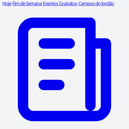
Hoje
Fim de Semana
Eventos Gratuitos
Campos do Jordão