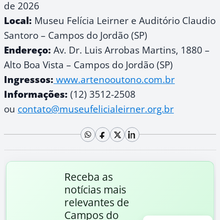
de 2026
Local:
Museu Felícia Leirner e Auditório Claudio
Santoro – Campos do Jordão (SP)
Endereço:
Av. Dr. Luis Arrobas Martins, 1880 –
Alto Boa Vista – Campos do Jordão (SP)
Ingressos:
www.artenooutono.com.br
Informações:
(12) 3512-2508
ou
contato@museufelicialeirner.org.br
Receba as
notícias mais
relevantes de
Campos do