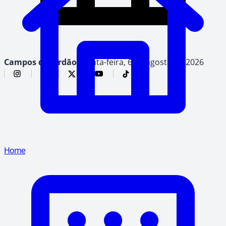
Campos do Jordão,
quinta-feira, 6 de agosto de 2026
Home