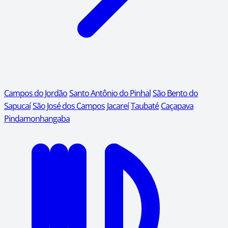
Campos do Jordão
Santo Antônio do Pinhal
São Bento do
Sapucaí
São José dos Campos
Jacareí
Taubaté
Caçapava
Pindamonhangaba