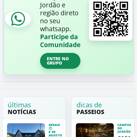
Jordão e
região direto
no seu
whatsapp.
Participe da
Comunidade
ENTRE NO
GRUPO
últimas
dicas de
NOTÍCIAS
PASSEIOS
GERAIS
CAMPOS
DO
JORDÃO
6 DE
AGOSTO