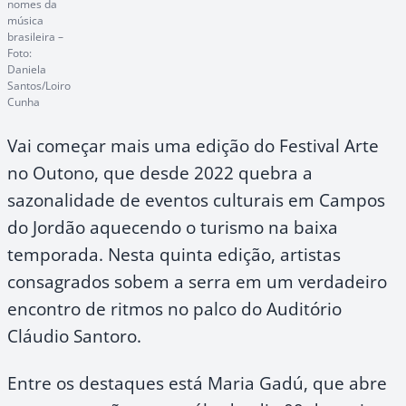
nomes da
música
brasileira –
Foto:
Daniela
Santos/Loiro
Cunha
Vai começar mais uma edição do Festival Arte
no Outono, que desde 2022 quebra a
sazonalidade de eventos culturais em Campos
do Jordão aquecendo o turismo na baixa
temporada. Nesta quinta edição, artistas
consagrados sobem a serra em um verdadeiro
encontro de ritmos no palco do Auditório
Cláudio Santoro.
Entre os destaques está Maria Gadú, que abre