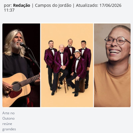
por:
Redação
|
Campos do Jordão
|
Atualizado: 17/06/2026
11:37
Arte no
Outono
reúne
grandes