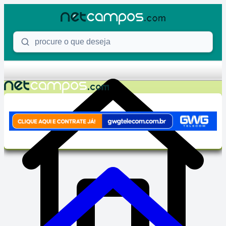
Skip to content
Procure o que deseja