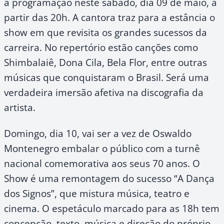
a programação neste sábado, dia 09 de maio, a
partir das 20h. A cantora traz para a estância o
show em que revisita os grandes sucessos da
carreira. No repertório estão canções como
Shimbalaiê, Dona Cila, Bela Flor, entre outras
músicas que conquistaram o Brasil. Será uma
verdadeira imersão afetiva na discografia da
artista.
Domingo, dia 10, vai ser a vez de Oswaldo
Montenegro embalar o público com a turnê
nacional comemorativa aos seus 70 anos. O
Show é uma remontagem do sucesso “A Dança
dos Signos”, que mistura música, teatro e
cinema. O espetáculo marcado para as 18h tem
concepção, texto, música e direção do próprio