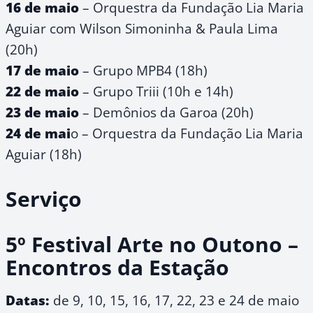
16 de maio
– Orquestra da Fundação Lia Maria
Aguiar com Wilson Simoninha & Paula Lima
(20h)
17 de maio
– Grupo MPB4 (18h)
22 de maio
– Grupo Triii (10h e 14h)
23 de maio
– Demônios da Garoa (20h)
24 de mai
o – Orquestra da Fundação Lia Maria
Aguiar (18h)
Serviço
5º Festival Arte no Outono –
Encontros da Estação
Datas:
de 9, 10, 15, 16, 17, 22, 23 e 24 de maio