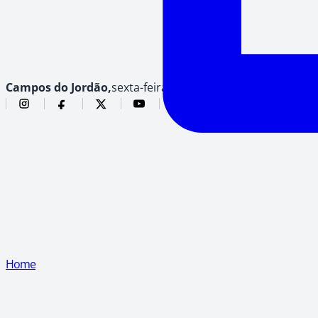
Campos do Jordão,
sexta-feira, 7 de agosto de 2026
Home