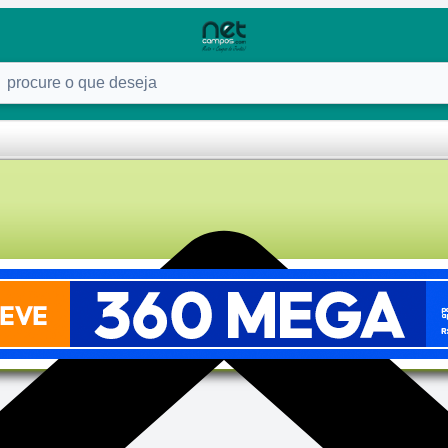
ure o que deseja