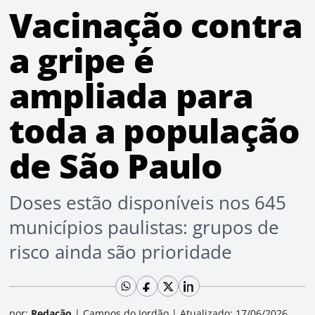
Vacinação contra
a gripe é
ampliada para
toda a população
de São Paulo
Doses estão disponíveis nos 645
municípios paulistas: grupos de
risco ainda são prioridade
por:
Redação
|
Campos do Jordão
|
Atualizado: 17/06/2026