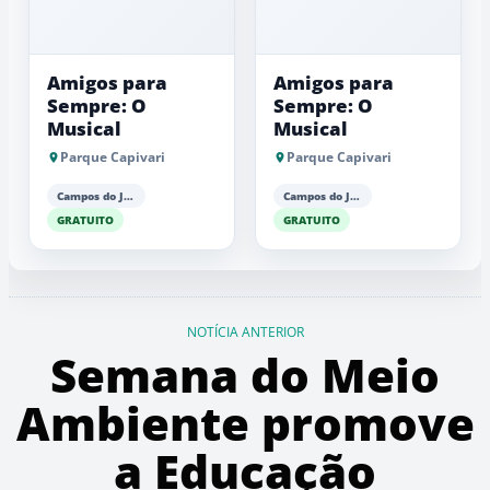
Amigos para
Amigos para
Sempre: O
Sempre: O
Musical
Musical
Parque Capivari
Parque Capivari
Campos do Jordão
Campos do Jordão
GRATUITO
GRATUITO
NOTÍCIA ANTERIOR
Semana do Meio
Ambiente promove
a Educação