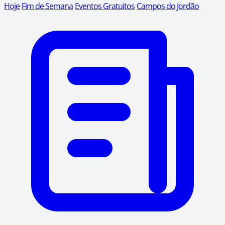
Hoje
Fim de Semana
Eventos Gratuitos
Campos do Jordão