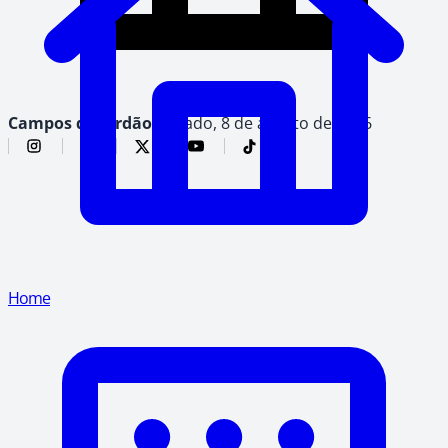
Campos do Jordão,
sábado, 8 de agosto de 2026
Home