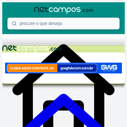
Skip to content
Procure o que deseja