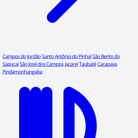
Campos do Jordão
Santo Antônio do Pinhal
São Bento do
Sapucaí
São José dos Campos
Jacareí
Taubaté
Caçapava
Pindamonhangaba