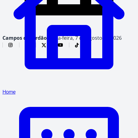
Campos do Jordão,
sexta-feira, 7 de agosto de 2026
Home