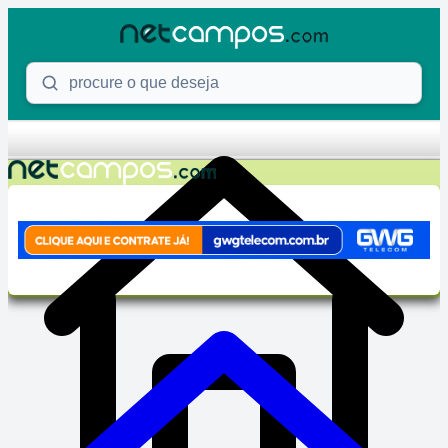
Skip to content
Procure o que deseja