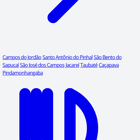
Campos do Jordão
Santo Antônio do Pinhal
São Bento do
Sapucaí
São José dos Campos
Jacareí
Taubaté
Caçapava
Pindamonhangaba