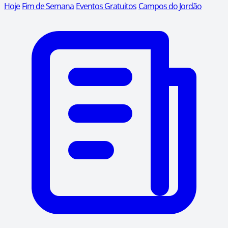
Hoje
Fim de Semana
Eventos Gratuitos
Campos do Jordão