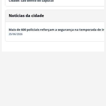
Cidade:
São Bento do Sapucaí
Notícias da cidade
Mais de 600 policiais reforçam a segurança na temporada de in
25/06/2026