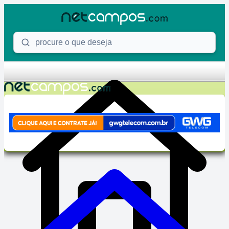
Skip to content
Procure o que deseja