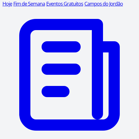
Hoje
Fim de Semana
Eventos Gratuitos
Campos do Jordão