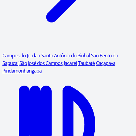
Campos do Jordão
Santo Antônio do Pinhal
São Bento do
Sapucaí
São José dos Campos
Jacareí
Taubaté
Caçapava
Pindamonhangaba