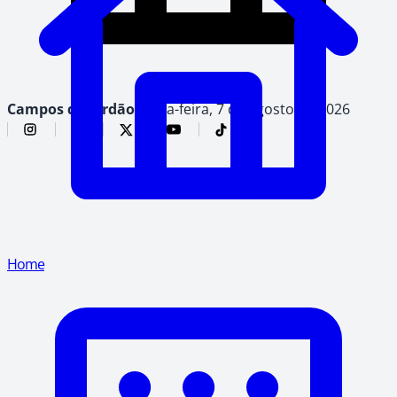
Campos do Jordão,
sexta-feira, 7 de agosto de 2026
Home