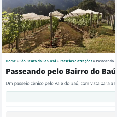
Home
»
São Bento do Sapucaí
»
Passeios e atrações
» Passeando pe
Passeando pelo Bairro do Baú 
Um passeio cênico pelo Vale do Baú, com vista para a Pe