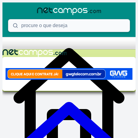
Skip to content
Procure o que deseja