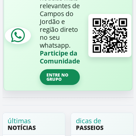
relevantes de
Campos do
Jordão e
região direto
no seu
whatsapp.
Participe da
Comunidade
ENTRE NO
GRUPO
últimas
dicas de
NOTÍCIAS
PASSEIOS