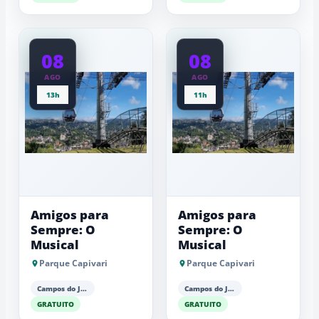
08
08
AGO
AGO
13h
11h
Amigos para
Amigos para
Sempre: O
Sempre: O
Musical
Musical
Parque Capivari
Parque Capivari
Campos do Jordão
Campos do Jordão
GRATUITO
GRATUITO