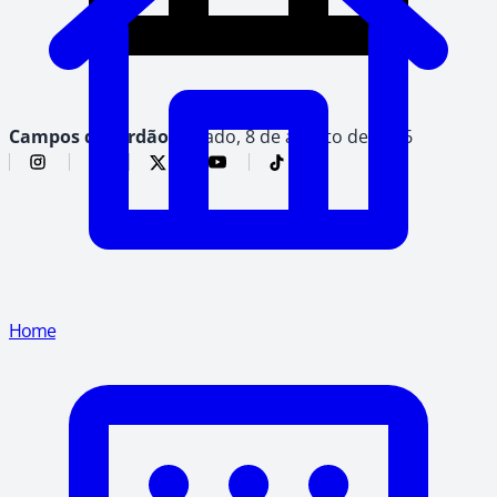
Campos do Jordão,
sábado, 8 de agosto de 2026
Home