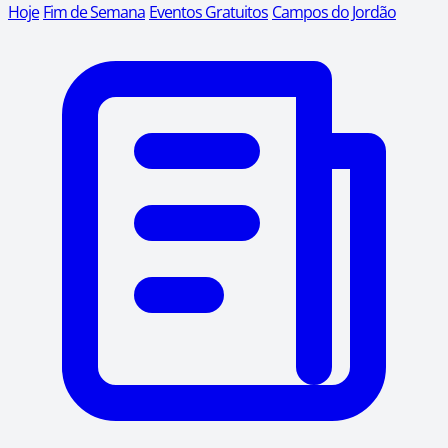
Hoje
Fim de Semana
Eventos Gratuitos
Campos do Jordão