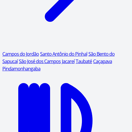
Campos do Jordão
Santo Antônio do Pinhal
São Bento do
Sapucaí
São José dos Campos
Jacareí
Taubaté
Caçapava
Pindamonhangaba