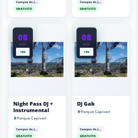
Campos do Jordão
Campos do Jordão
GRATUITO
GRATUITO
08
08
AGO
AGO
18h
14h
Night Pass DJ +
DJ Gab
Instrumental
Parque Capivari
Parque Capivari
Campos do Jordão
Campos do Jordão
GRATUITO
GRATUITO