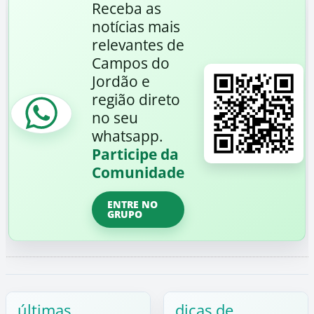
Receba as
notícias mais
relevantes de
Campos do
Jordão e
região direto
no seu
whatsapp.
Participe da
Comunidade
ENTRE NO
GRUPO
últimas
dicas de