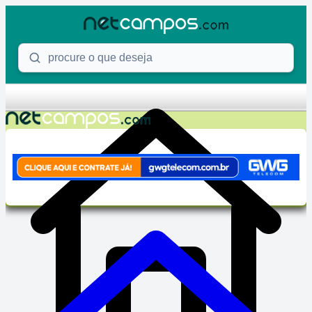
Skip to content
Procure o que deseja