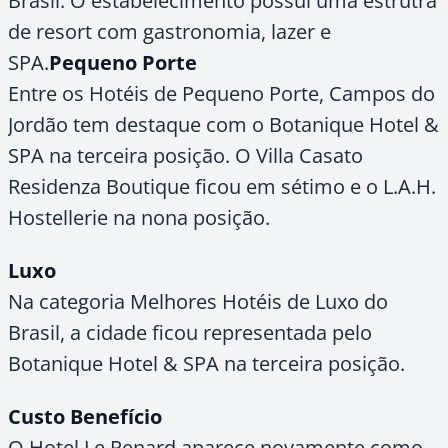
Brasil. O estabelecimento possui uma estrutra
de resort com gastronomia, lazer e
SPA.
Pequeno Porte
Entre os Hotéis de Pequeno Porte, Campos do
Jordão tem destaque com o Botanique Hotel &
SPA na terceira posição. O Villa Casato
Residenza Boutique ficou em sétimo e o L.A.H.
Hostellerie na nona posição.
Luxo
Na categoria Melhores Hotéis de Luxo do
Brasil, a cidade ficou representada pelo
Botanique Hotel & SPA na terceira posição.
Custo Benefício
O Hotel Le Renard aparece novamente como