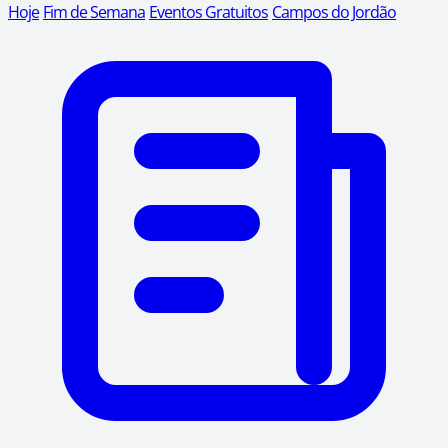
Hoje
Fim de Semana
Eventos Gratuitos
Campos do Jordão