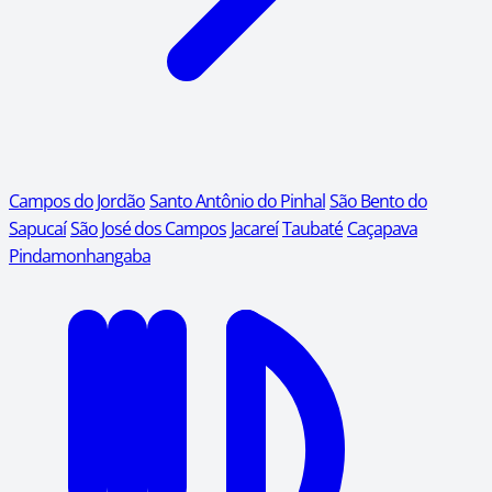
Campos do Jordão
Santo Antônio do Pinhal
São Bento do
Sapucaí
São José dos Campos
Jacareí
Taubaté
Caçapava
Pindamonhangaba