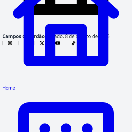
Campos do Jordão,
sábado, 8 de agosto de 2026
Home