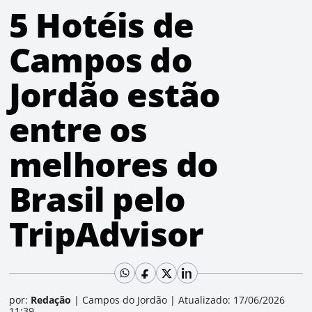
5 Hotéis de
Campos do
Jordão estão
entre os
melhores do
Brasil pelo
TripAdvisor
por:
Redação
|
Campos do Jordão
|
Atualizado: 17/06/2026
11:39