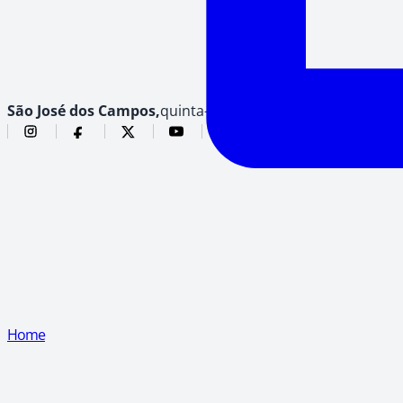
São José dos Campos,
quinta-feira, 6 de agosto de 2026
Home