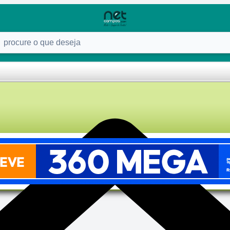
ure o que deseja