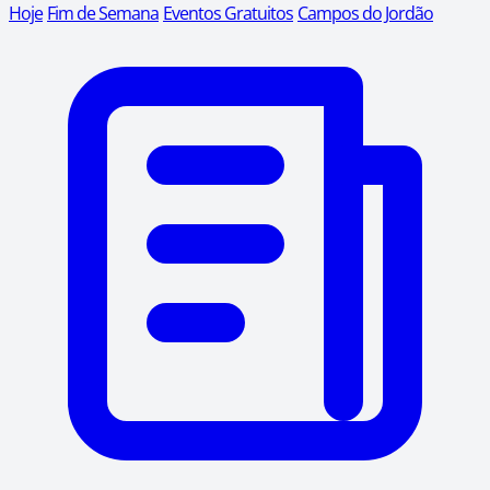
Hoje
Fim de Semana
Eventos Gratuitos
Campos do Jordão