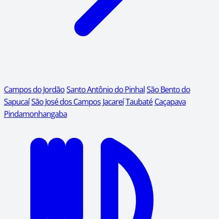
Campos do Jordão
Santo Antônio do Pinhal
São Bento do
Sapucaí
São José dos Campos
Jacareí
Taubaté
Caçapava
Pindamonhangaba