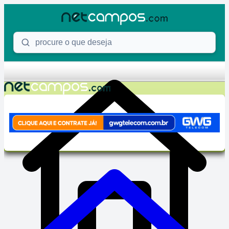
Skip to content
Procure o que deseja