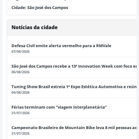
Cidade:
São José dos Campos
Notícias da cidade
Defesa Civil emite alerta vermelho para a RMVale
07/08/2026
São José dos Campos recebe a 13ª Innovation Week com foco em I
06/08/2026
Tuning Show Brasil estreia 1ª Expo Estética Automotiva e reún
04/08/2026
Férias terminam com “viagem interplanetária”
31/07/2026
Campeonato Brasileiro de Mountain Bike leva 8 mil pessoas ao 
31/07/2026