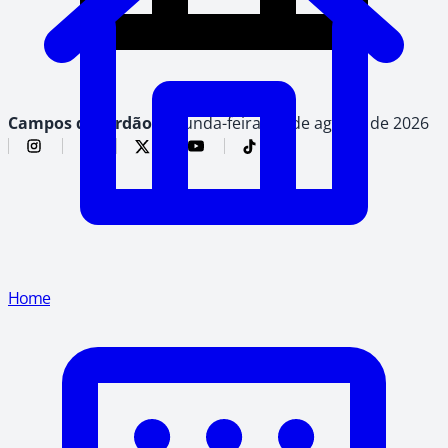
Campos do Jordão,
segunda-feira, 10 de agosto de 2026
Home