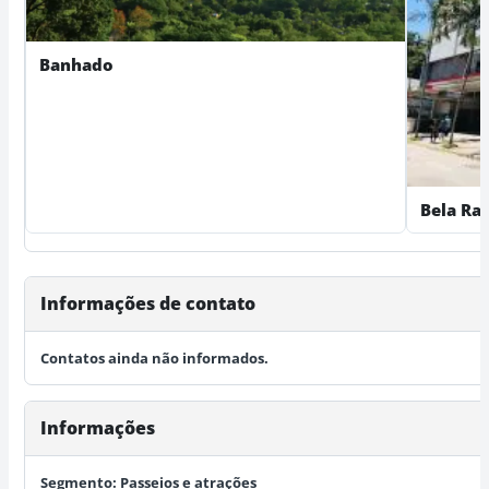
Banhado
Bela Ra
Informações de contato
Contatos ainda não informados.
Informações
Segmento:
Passeios e atrações