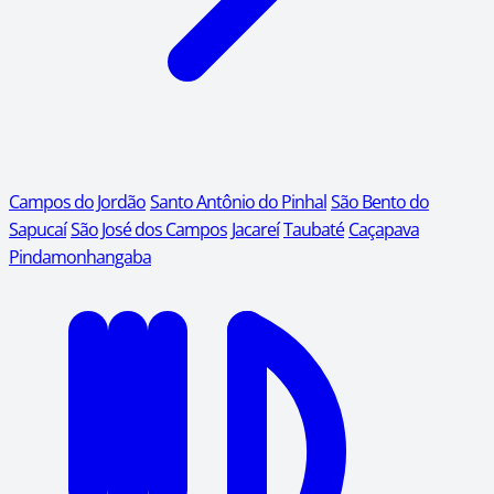
Campos do Jordão
Santo Antônio do Pinhal
São Bento do
Sapucaí
São José dos Campos
Jacareí
Taubaté
Caçapava
Pindamonhangaba