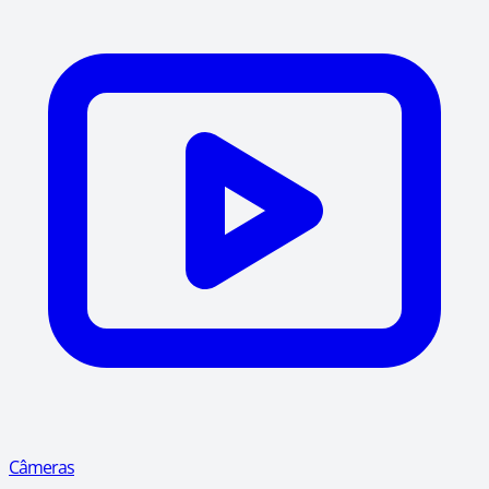
Câmeras