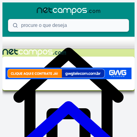
Skip to content
Procure o que deseja