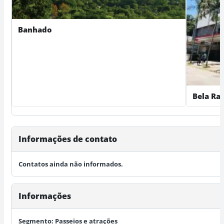
Banhado
Bela Ra
Informações de contato
Contatos ainda não informados.
Informações
Segmento:
Passeios e atrações