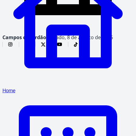
Campos do Jordão,
sábado, 8 de agosto de 2026
Home