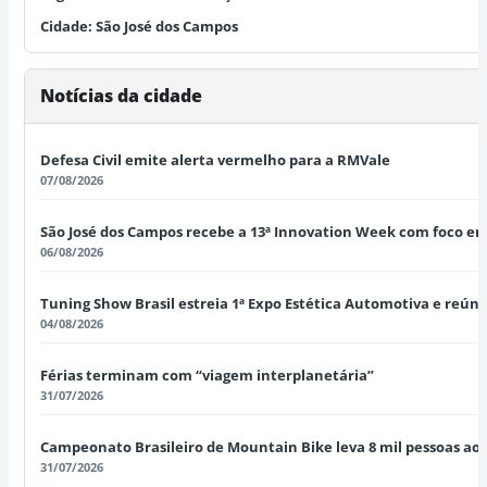
Cidade:
São José dos Campos
Notícias da cidade
Defesa Civil emite alerta vermelho para a RMVale
07/08/2026
São José dos Campos recebe a 13ª Innovation Week com foco em I
06/08/2026
Tuning Show Brasil estreia 1ª Expo Estética Automotiva e reún
04/08/2026
Férias terminam com “viagem interplanetária”
31/07/2026
Campeonato Brasileiro de Mountain Bike leva 8 mil pessoas ao 
31/07/2026