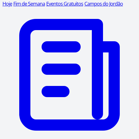
Hoje
Fim de Semana
Eventos Gratuitos
Campos do Jordão