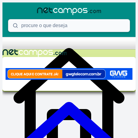
Skip to content
Procure o que deseja