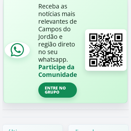
Receba as
notícias mais
relevantes de
Campos do
Jordão e
região direto
no seu
whatsapp.
Participe da
Comunidade
ENTRE NO
GRUPO