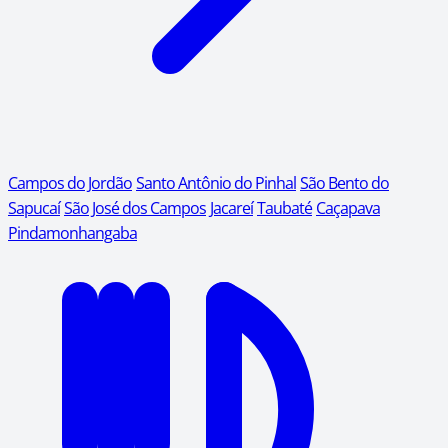
Campos do Jordão
Santo Antônio do Pinhal
São Bento do
Sapucaí
São José dos Campos
Jacareí
Taubaté
Caçapava
Pindamonhangaba