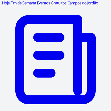
Hoje
Fim de Semana
Eventos Gratuitos
Campos do Jordão