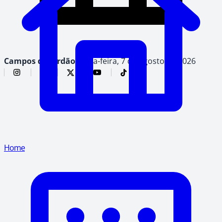
Campos do Jordão,
sexta-feira, 7 de agosto de 2026
Home