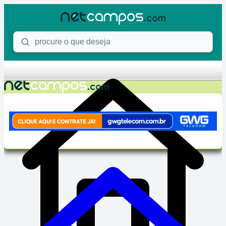
Skip to content
Procure o que deseja