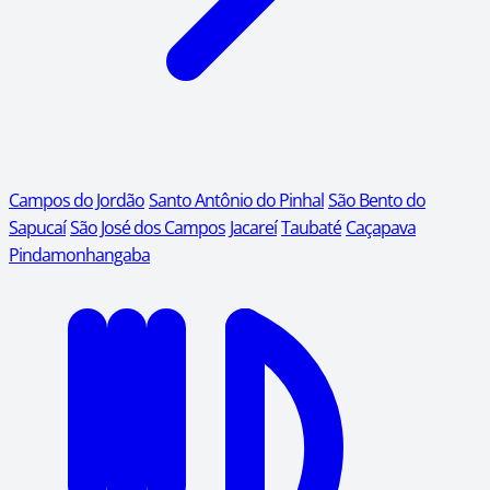
Campos do Jordão
Santo Antônio do Pinhal
São Bento do
Sapucaí
São José dos Campos
Jacareí
Taubaté
Caçapava
Pindamonhangaba