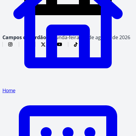
Campos do Jordão,
segunda-feira, 10 de agosto de 2026
Home