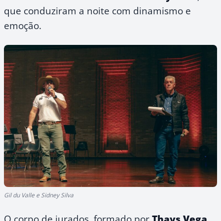
que conduziram a noite com dinamismo e
emoção.
Gil du Valle e Sidney Silva
O corpo de jurados, formado por
Thays Vega
,