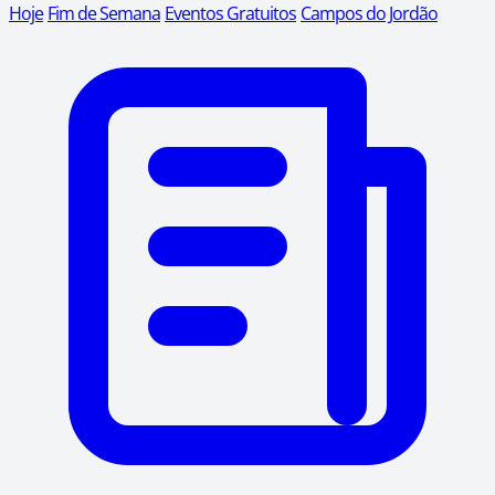
Hoje
Fim de Semana
Eventos Gratuitos
Campos do Jordão