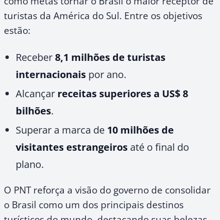
como metas tornar o Brasil o maior receptor de
turistas da América do Sul. Entre os objetivos
estão:
Receber
8,1 milhões de turistas
internacionais
por ano.
Alcançar
receitas superiores a US$ 8
bilhões
.
Superar a marca de
10 milhões de
visitantes estrangeiros
até o final do
plano.
O PNT reforça a visão do governo de consolidar
o Brasil como um dos principais destinos
turísticos do mundo, destacando suas belezas