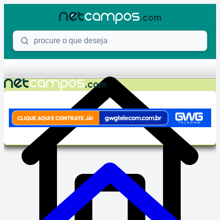
Skip to content
Procure o que deseja