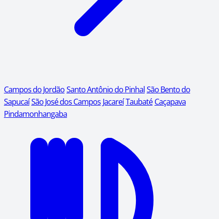
Campos do Jordão
Santo Antônio do Pinhal
São Bento do
Sapucaí
São José dos Campos
Jacareí
Taubaté
Caçapava
Pindamonhangaba