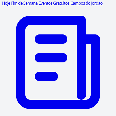
Hoje
Fim de Semana
Eventos Gratuitos
Campos do Jordão