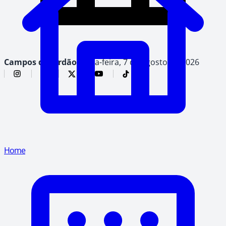
Campos do Jordão,
sexta-feira, 7 de agosto de 2026
Home