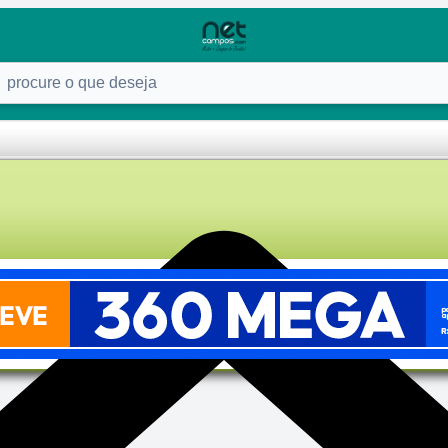
ure o que deseja