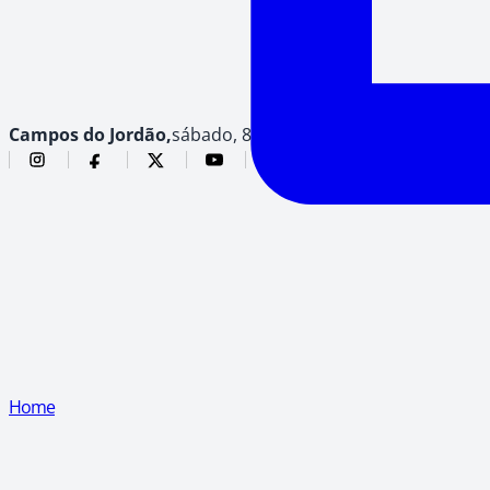
Campos do Jordão,
sábado, 8 de agosto de 2026
Home