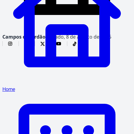
Campos do Jordão,
sábado, 8 de agosto de 2026
Home