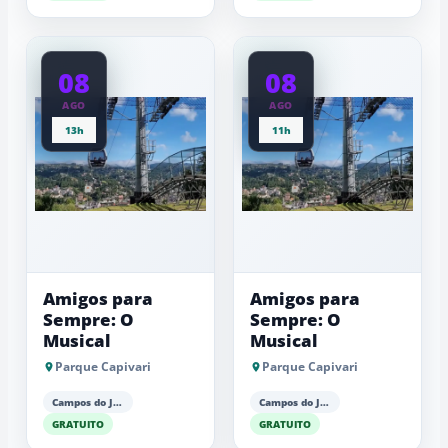
08
08
AGO
AGO
13h
11h
Amigos para
Amigos para
Sempre: O
Sempre: O
Musical
Musical
Parque Capivari
Parque Capivari
Campos do Jordão
Campos do Jordão
GRATUITO
GRATUITO