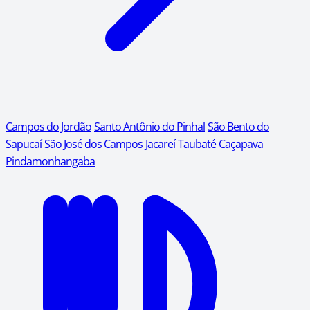
Campos do Jordão
Santo Antônio do Pinhal
São Bento do
Sapucaí
São José dos Campos
Jacareí
Taubaté
Caçapava
Pindamonhangaba