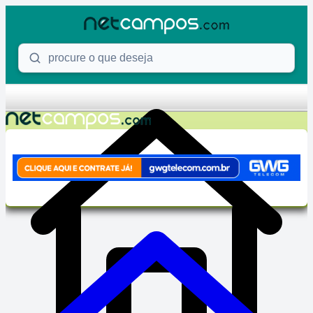
Skip to content
Procure o que deseja