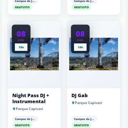
Campos do Jordão
Campos do Jordão
GRATUITO
GRATUITO
08
08
AGO
AGO
18h
14h
Night Pass DJ +
DJ Gab
Instrumental
Parque Capivari
Parque Capivari
Campos do Jordão
Campos do Jordão
GRATUITO
GRATUITO