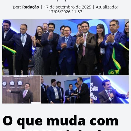
por:
Redação
|
17 de setembro de 2025
|
Atualizado:
17/06/2026 11:37
O que muda com