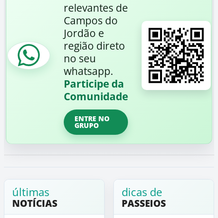
relevantes de
Campos do
Jordão e
região direto
no seu
whatsapp.
Participe da
Comunidade
ENTRE NO
GRUPO
últimas
dicas de
NOTÍCIAS
PASSEIOS