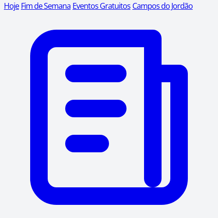
Hoje
Fim de Semana
Eventos Gratuitos
Campos do Jordão