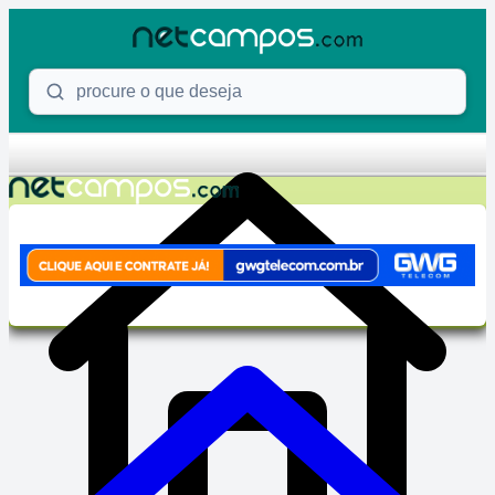
Skip to content
Procure o que deseja