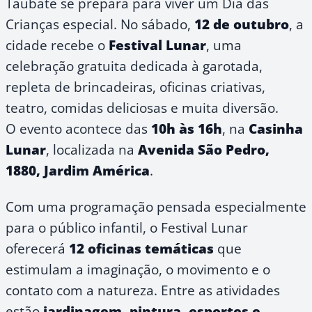
Taubaté se prepara para viver um Dia das
Crianças especial. No sábado,
12 de outubro
, a
cidade recebe o
Festival Lunar
, uma
celebração gratuita dedicada à garotada,
repleta de brincadeiras, oficinas criativas,
teatro, comidas deliciosas e muita diversão.
O evento acontece das
10h às 16h
, na
Casinha
Lunar
, localizada na
Avenida São Pedro,
1880, Jardim América
.
Com uma programação pensada especialmente
para o público infantil, o Festival Lunar
oferecerá
12 oficinas temáticas
que
estimulam a imaginação, o movimento e o
contato com a natureza. Entre as atividades
estão
jardinagem, pintura, esportes e