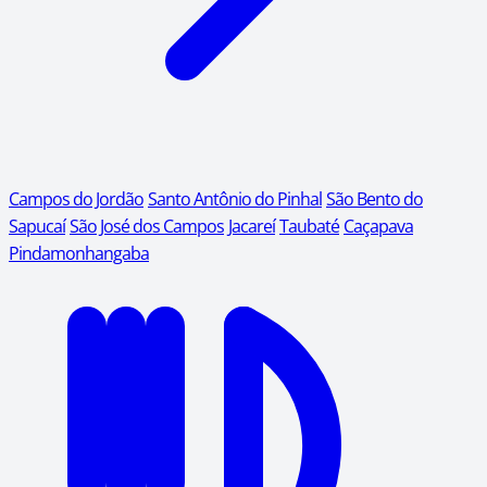
Campos do Jordão
Santo Antônio do Pinhal
São Bento do
Sapucaí
São José dos Campos
Jacareí
Taubaté
Caçapava
Pindamonhangaba