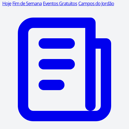
Hoje
Fim de Semana
Eventos Gratuitos
Campos do Jordão