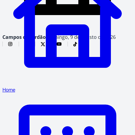
Campos do Jordão,
domingo, 9 de agosto de 2026
Home