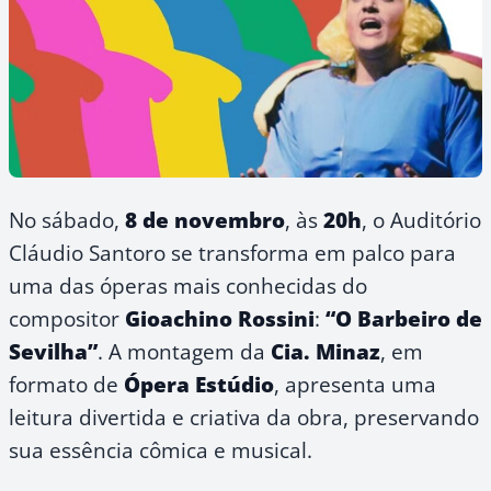
No sábado,
8 de novembro
, às
20h
, o Auditório
Cláudio Santoro se transforma em palco para
uma das óperas mais conhecidas do
compositor
Gioachino Rossini
:
“O Barbeiro de
Sevilha”
. A montagem da
Cia. Minaz
, em
formato de
Ópera Estúdio
, apresenta uma
leitura divertida e criativa da obra, preservando
sua essência cômica e musical.