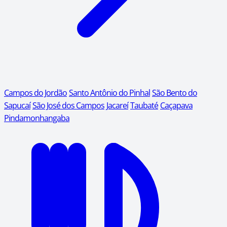
Campos do Jordão
Santo Antônio do Pinhal
São Bento do
Sapucaí
São José dos Campos
Jacareí
Taubaté
Caçapava
Pindamonhangaba