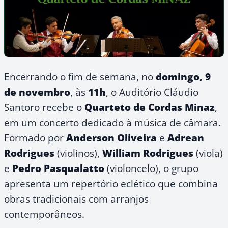
Encerrando o fim de semana, no
domingo, 9
de novembro
, às
11h
, o Auditório Cláudio
Santoro recebe o
Quarteto de Cordas Minaz
,
em um concerto dedicado à música de câmara.
Formado por
Anderson Oliveira
e
Adrean
Rodrigues
(violinos),
William Rodrigues
(viola)
e
Pedro Pasqualatto
(violoncelo), o grupo
apresenta um repertório eclético que combina
obras tradicionais com arranjos
contemporâneos.