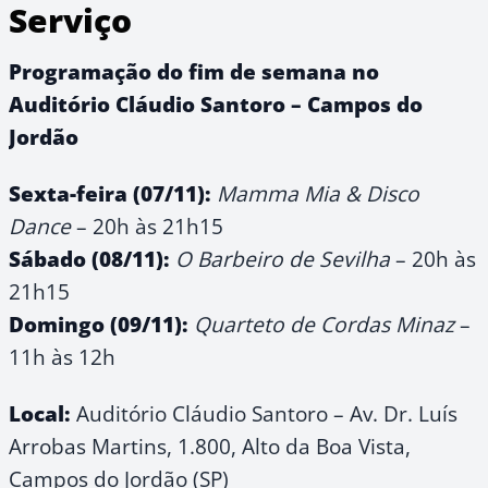
Serviço
Programação do fim de semana no
Auditório Cláudio Santoro – Campos do
Jordão
Sexta-feira (07/11):
Mamma Mia & Disco
Dance
– 20h às 21h15
Sábado (08/11):
O Barbeiro de Sevilha
– 20h às
21h15
Domingo (09/11):
Quarteto de Cordas Minaz
–
11h às 12h
Local:
Auditório Cláudio Santoro – Av. Dr. Luís
Arrobas Martins, 1.800, Alto da Boa Vista,
Campos do Jordão (SP)