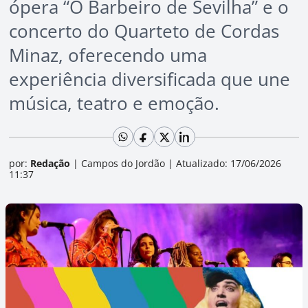
ópera “O Barbeiro de Sevilha” e o
concerto do Quarteto de Cordas
Minaz, oferecendo uma
experiência diversificada que une
música, teatro e emoção.
por:
Redação
|
Campos do Jordão
|
Atualizado: 17/06/2026
11:37