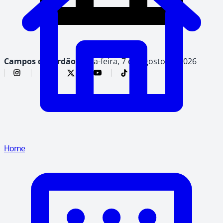
Campos do Jordão,
sexta-feira, 7 de agosto de 2026
Home