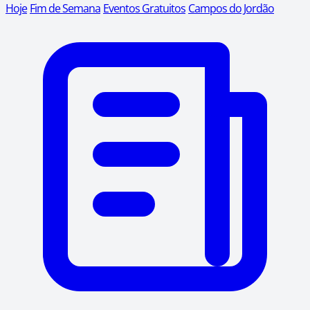
Hoje
Fim de Semana
Eventos Gratuitos
Campos do Jordão