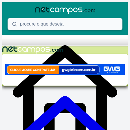
Skip to content
Procure o que deseja