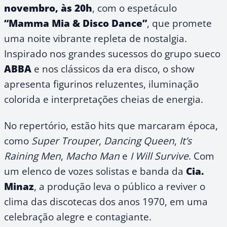
novembro, às 20h
, com o espetáculo
“Mamma Mia & Disco Dance”
, que promete
uma noite vibrante repleta de nostalgia.
Inspirado nos grandes sucessos do grupo sueco
ABBA
e nos clássicos da era disco, o show
apresenta figurinos reluzentes, iluminação
colorida e interpretações cheias de energia.
No repertório, estão hits que marcaram época,
como
Super Trouper
,
Dancing Queen
,
It’s
Raining Men
,
Macho Man
e
I Will Survive
. Com
um elenco de vozes solistas e banda da
Cia.
Minaz
, a produção leva o público a reviver o
clima das discotecas dos anos 1970, em uma
celebração alegre e contagiante.