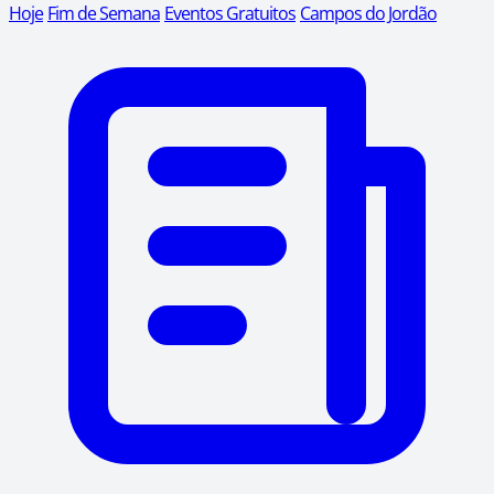
Hoje
Fim de Semana
Eventos Gratuitos
Campos do Jordão