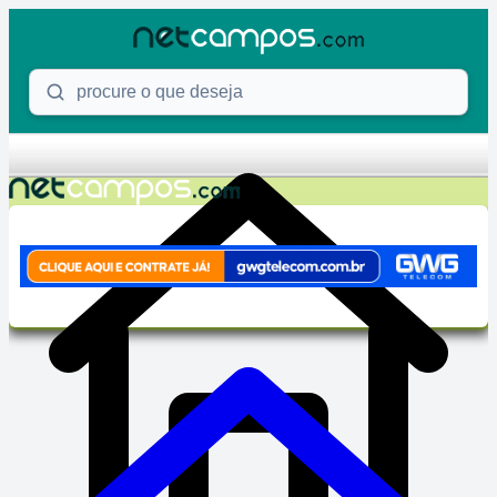
Skip to content
Procure o que deseja