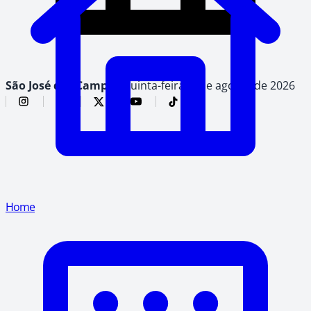
São José dos Campos,
quinta-feira, 6 de agosto de 2026
Home