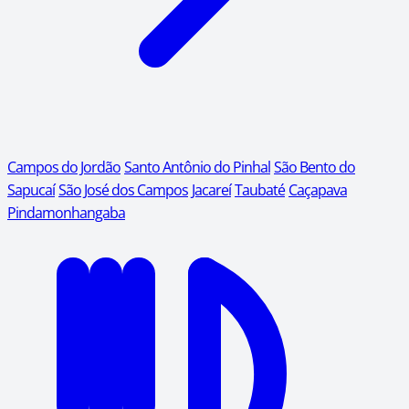
Campos do Jordão
Santo Antônio do Pinhal
São Bento do
Sapucaí
São José dos Campos
Jacareí
Taubaté
Caçapava
Pindamonhangaba