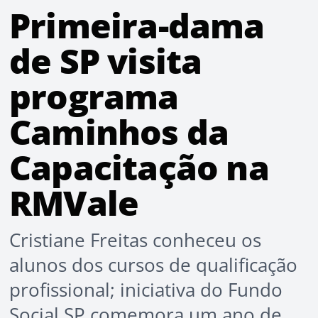
Primeira-dama
de SP visita
programa
Caminhos da
Capacitação na
RMVale
Cristiane Freitas conheceu os
alunos dos cursos de qualificação
profissional; iniciativa do Fundo
Social SP comemora um ano de