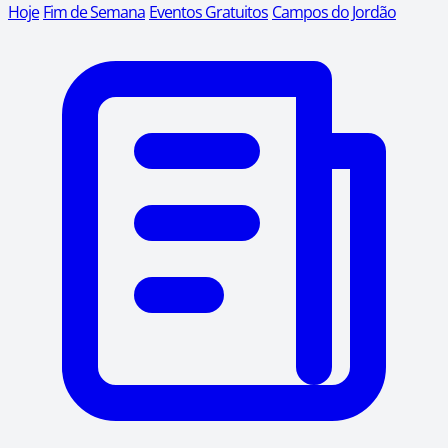
Hoje
Fim de Semana
Eventos Gratuitos
Campos do Jordão