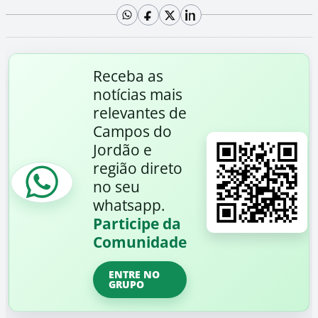
Receba as
notícias mais
relevantes de
Campos do
Jordão e
região direto
no seu
whatsapp.
Participe da
Comunidade
ENTRE NO
GRUPO