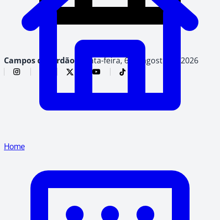
Campos do Jordão,
quinta-feira, 6 de agosto de 2026
Home