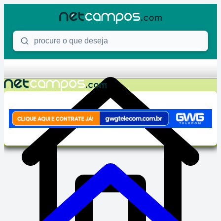
Skip to content
Procure o que deseja