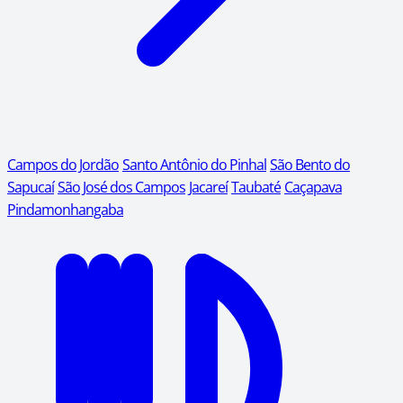
Campos do Jordão
Santo Antônio do Pinhal
São Bento do
Sapucaí
São José dos Campos
Jacareí
Taubaté
Caçapava
Pindamonhangaba