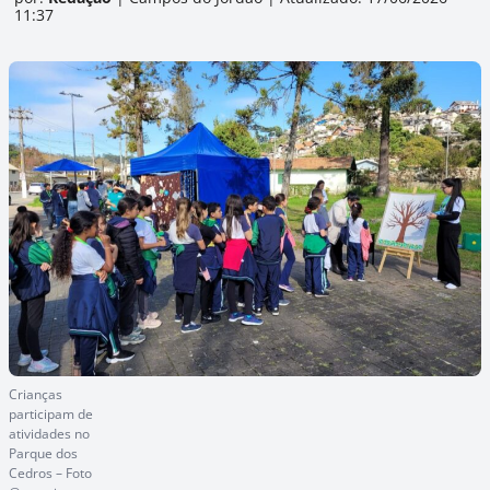
11:37
Crianças
participam de
atividades no
Parque dos
Cedros – Foto