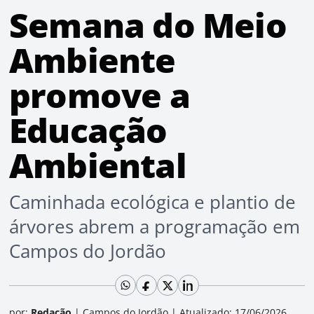
Semana do Meio
Ambiente
promove a
Educação
Ambiental
Caminhada ecológica e plantio de
árvores abrem a programação em
Campos do Jordão
por:
Redação
|
Campos do Jordão
|
Atualizado: 17/06/2026