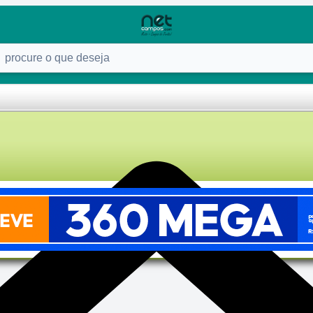
ure o que deseja