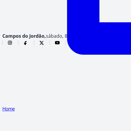
Campos do Jordão,
sábado, 8 de agosto de 2026
Home