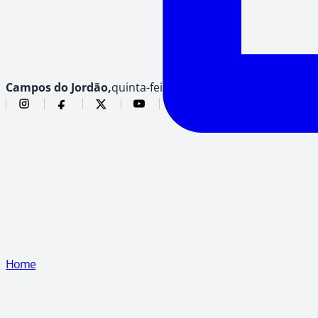
Campos do Jordão,
quinta-feira, 6 de agosto de 2026
Home