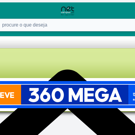
ure o que deseja