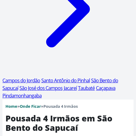
Campos do Jordão
Santo Antônio do Pinhal
São Bento do
Sapucaí
São José dos Campos
Jacareí
Taubaté
Caçapava
Pindamonhangaba
Home
»
Onde Ficar
»
Pousada 4 Irmãos
Pousada 4 Irmãos em São
Bento do Sapucaí