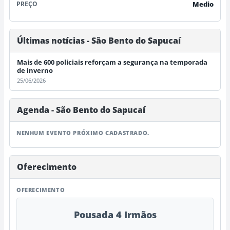
PREÇO
Medio
Últimas notícias - São Bento do Sapucaí
Mais de 600 policiais reforçam a segurança na temporada
de inverno
25/06/2026
Agenda - São Bento do Sapucaí
NENHUM EVENTO PRÓXIMO CADASTRADO.
Oferecimento
OFERECIMENTO
Pousada 4 Irmãos