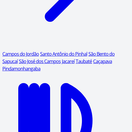
Campos do Jordão
Santo Antônio do Pinhal
São Bento do
Sapucaí
São José dos Campos
Jacareí
Taubaté
Caçapava
Pindamonhangaba