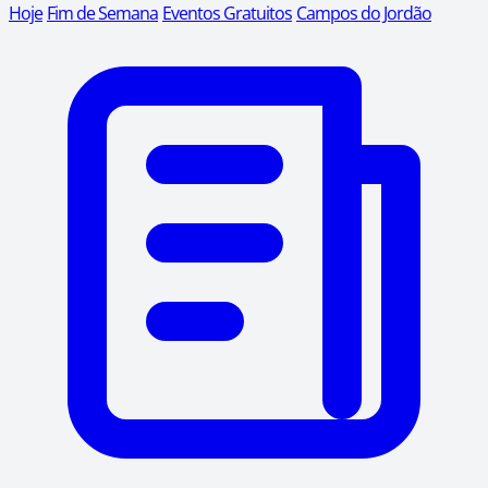
Hoje
Fim de Semana
Eventos Gratuitos
Campos do Jordão