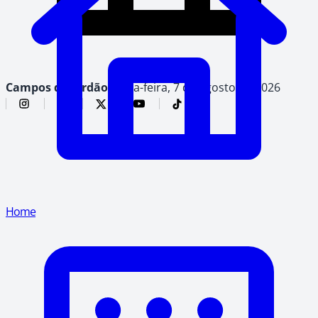
Campos do Jordão,
sexta-feira, 7 de agosto de 2026
Home