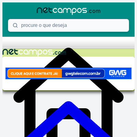
Skip to content
Procure o que deseja