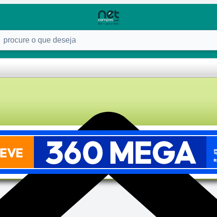
ure o que deseja