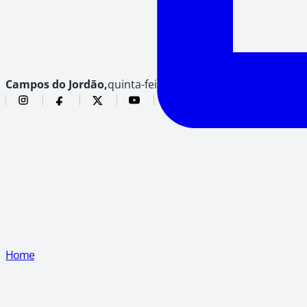
Campos do Jordão,
quinta-feira, 6 de agosto de 2026
Home