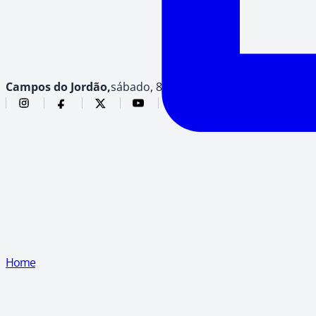
Campos do Jordão,
sábado, 8 de agosto de 2026
Home