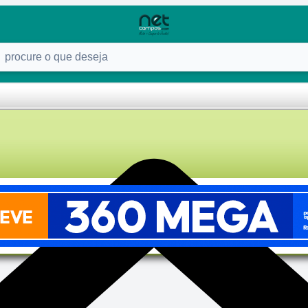
ure o que deseja