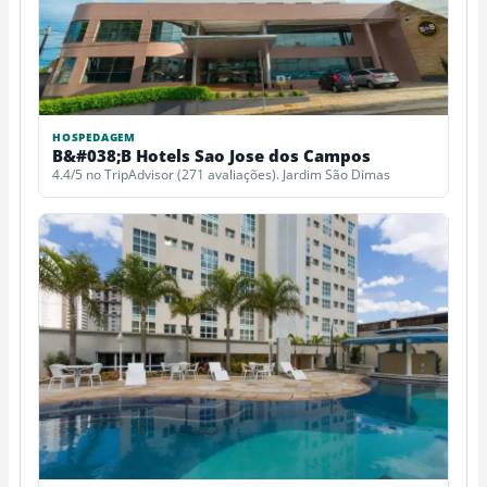
HOSPEDAGEM
B&#038;B Hotels Sao Jose dos Campos
4.4/5 no TripAdvisor (271 avaliações). Jardim São Dimas