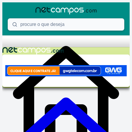
Skip to content
Procure o que deseja