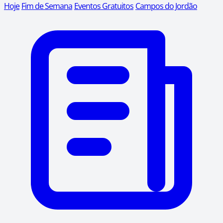
Hoje
Fim de Semana
Eventos Gratuitos
Campos do Jordão