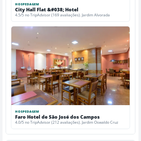
HOSPEDAGEM
City Hall Flat &#038; Hotel
4.5/5 no TripAdvisor (169 avaliações). Jardim Alvorada
HOSPEDAGEM
Faro Hotel de São José dos Campos
4.0/5 no TripAdvisor (212 avaliações). Jardim Oswaldo Cruz