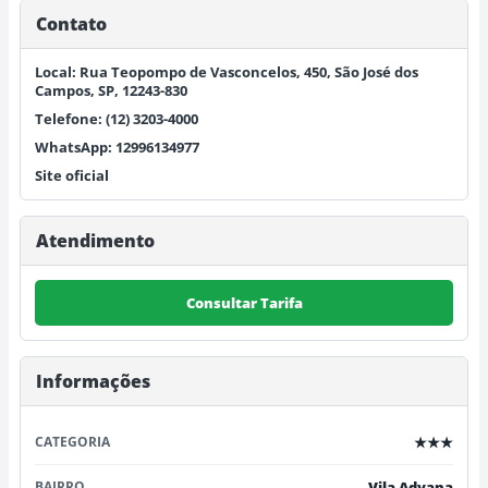
Contato
Local: Rua Teopompo de Vasconcelos, 450, São José dos
Campos, SP, 12243-830
Telefone: (12) 3203-4000
WhatsApp: 12996134977
Site oficial
Atendimento
Consultar Tarifa
Informações
CATEGORIA
★★★
BAIRRO
Vila Adyana