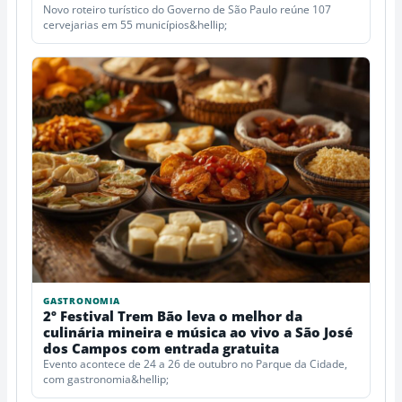
Novo roteiro turístico do Governo de São Paulo reúne 107
cervejarias em 55 municípios&hellip;
GASTRONOMIA
2º Festival Trem Bão leva o melhor da
culinária mineira e música ao vivo a São José
dos Campos com entrada gratuita
Evento acontece de 24 a 26 de outubro no Parque da Cidade,
com gastronomia&hellip;