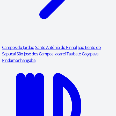
Campos do Jordão
Santo Antônio do Pinhal
São Bento do
Sapucaí
São José dos Campos
Jacareí
Taubaté
Caçapava
Pindamonhangaba