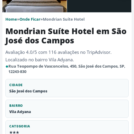
Home
»
Onde Ficar
»
Mondrian Suíte Hotel
Mondrian Suíte Hotel em São
José dos Campos
Avaliação 4.0/5 com 116 avaliações no TripAdvisor.
Localizado no bairro Vila Adyana.
●
Rua Teopompo de Vasconcelos, 450, São José dos Campos, SP,
12243-830
CIDADE
São José dos Campos
BAIRRO
Vila Adyana
CATEGORIA
★★★