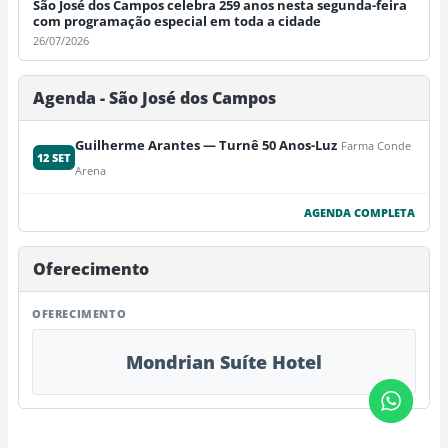
São José dos Campos celebra 259 anos nesta segunda-feira
com programação especial em toda a cidade
26/07/2026
Agenda - São José dos Campos
Guilherme Arantes — Turnê 50 Anos-Luz
Farma Conde
12 SET
Arena
AGENDA COMPLETA
Oferecimento
OFERECIMENTO
Mondrian Suíte Hotel