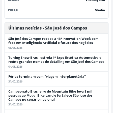
PREÇO
Medio
Últimas notícias - São José dos Campos
São José dos Campos recebe a 13ª Innovation Week com
foco em Inteligência Artificial e futuro dos negócios
06/08/2026
Tuning Show Brasil estreia 1ª Expo Estética Automotiva e
reúne grandes nomes do detailing em São José dos Campos
04/08/2026
Férias terminam com “viagem interplanetária”
31/07/2026
Campeonato Brasileiro de Mountain Bike leva 8 mil
pessoas ao Mobai Bike Land e fortalece São José dos
Campos no cenário nacional
31/07/2026