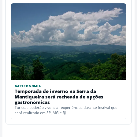
GASTRONOMIA
Temporada de inverno na Serra da
Mantiqueira será recheada de opções
gastronômicas
Turistas poderão vivenciar experiências durante festival que
será realizado em SP, MG e RJ