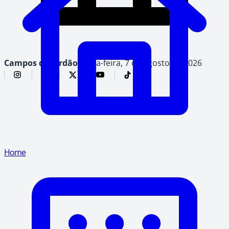
Campos do Jordão,
sexta-feira, 7 de agosto de 2026
Home