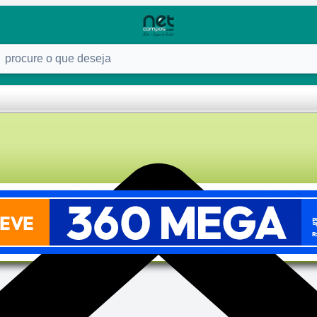
ure o que deseja