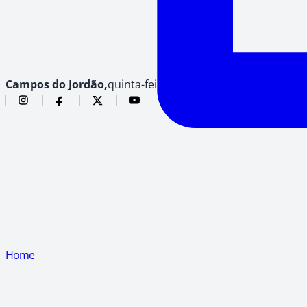
Campos do Jordão,
quinta-feira, 6 de agosto de 2026
Home