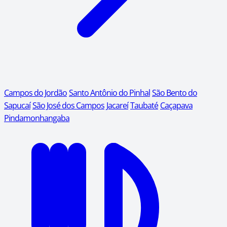
Campos do Jordão
Santo Antônio do Pinhal
São Bento do
Sapucaí
São José dos Campos
Jacareí
Taubaté
Caçapava
Pindamonhangaba