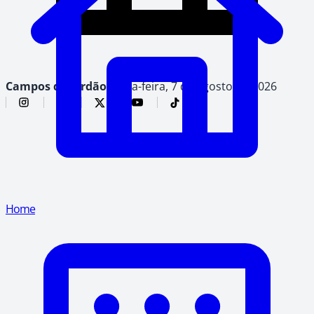
Campos do Jordão,
sexta-feira, 7 de agosto de 2026
Home