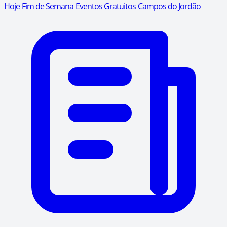
Hoje
Fim de Semana
Eventos Gratuitos
Campos do Jordão