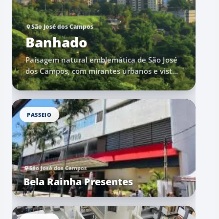
São José dos Campos
Banhado
Paisagem natural emblemática de São José
dos Campos, com mirantes urbanos e vista
aberta para uma das áreas ambientais mais
marcantes da cidade.
PASSEIO
São José dos Campos
Bela Rainha Presentes