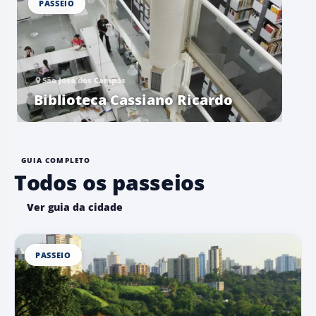
PASSEIO
São José dos Campos
Biblioteca Cassiano Ricardo
GUIA COMPLETO
Todos os passeios
Ver guia da cidade
PASSEIO