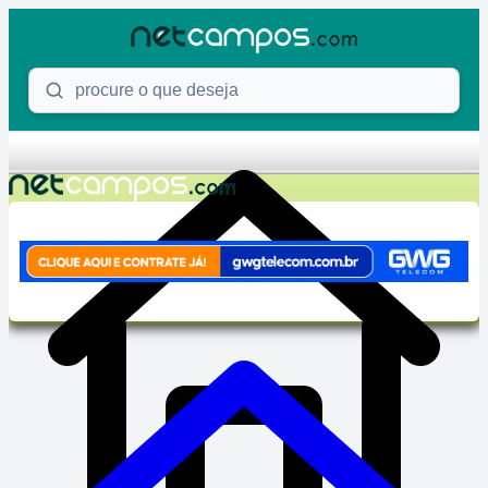
Skip to content
Procure o que deseja