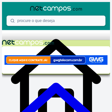
Skip to content
Procure o que deseja