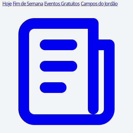
Hoje
Fim de Semana
Eventos Gratuitos
Campos do Jordão