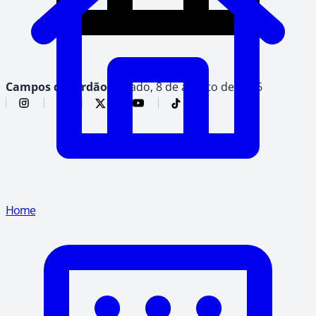
Campos do Jordão,
sábado, 8 de agosto de 2026
Home