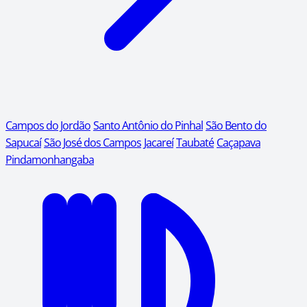
Campos do Jordão
Santo Antônio do Pinhal
São Bento do
Sapucaí
São José dos Campos
Jacareí
Taubaté
Caçapava
Pindamonhangaba