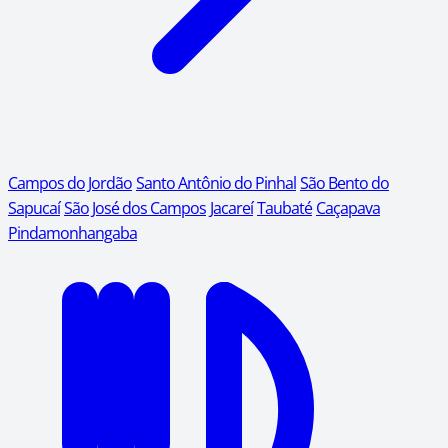
Campos do Jordão
Santo Antônio do Pinhal
São Bento do
Sapucaí
São José dos Campos
Jacareí
Taubaté
Caçapava
Pindamonhangaba