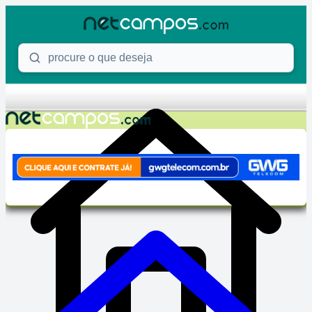
Skip to content
Procure o que deseja