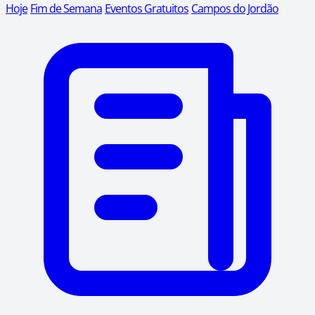
Hoje
Fim de Semana
Eventos Gratuitos
Campos do Jordão