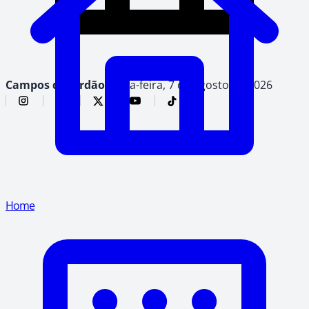
Campos do Jordão,
sexta-feira, 7 de agosto de 2026
Home