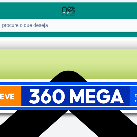
ure o que deseja