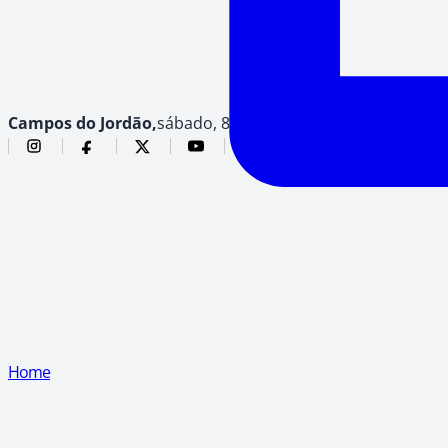
Campos do Jordão,
sábado, 8 de agosto de 2026
Home